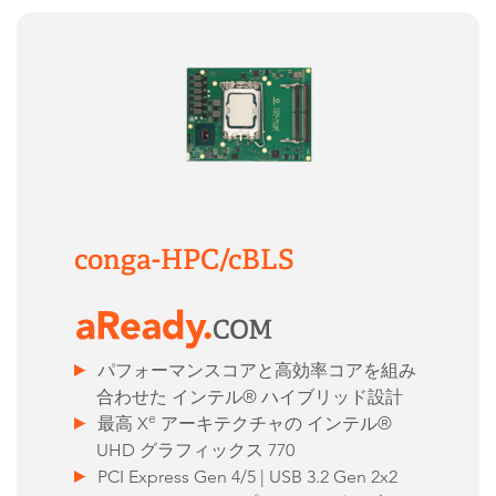
conga-HPC/cBLS
パフォーマンスコアと高効率コアを組み
合わせた インテル® ハイブリッド設計
e
最高 X
アーキテクチャの インテル®
UHD グラフィックス 770
PCI Express Gen 4/5 | USB 3.2 Gen 2x2