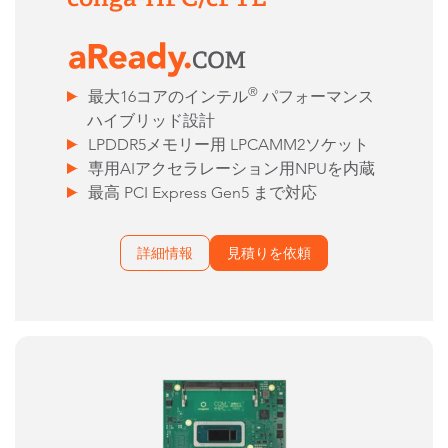
®
最大16コアのインテル
パフォーマンス
ハイブリッド設計
LPDDR5メモリー用 LPCAMM2ソケット
専用AIアクセラレーション用NPUを内蔵
最高 PCI Express Gen5 まで対応
詳細情報
見積りを依頼