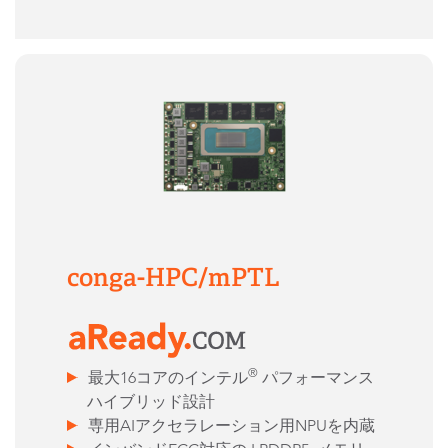
conga-HPC/mPTL
®
最大16コアのインテル
パフォーマンス
ハイブリッド設計
専用AIアクセラレーション用NPUを内蔵