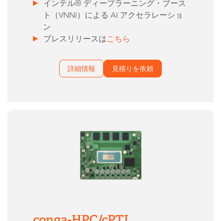
インテル® ディープラーニング・ブース
ト（VNNI）による AI アクセラレーショ
ン
プレスリリースは
こちら
詳細情報
見積りを依頼
conga-HPC/cPTL