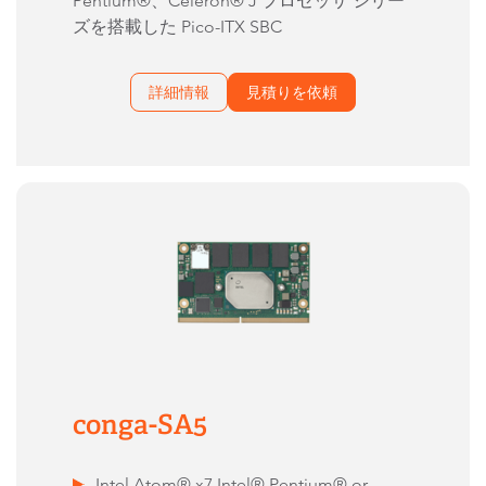
Pentium®、Celeron® J プロセッサ シリー
ズを搭載した Pico-ITX SBC
詳細情報
見積りを依頼
conga-SA5
Intel Atom® x7 Intel® Pentium® or