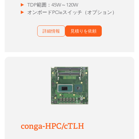
TDP範囲：45W～120W
オンボードPCIeスイッチ（オプション）
詳細情報
見積りを依頼
conga-HPC/cTLH