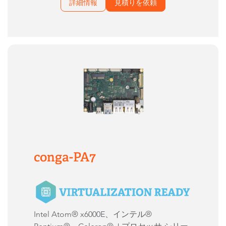
詳細情報
見積りを依頼
conga-PA7
Intel Atom® x6000E、インテル®