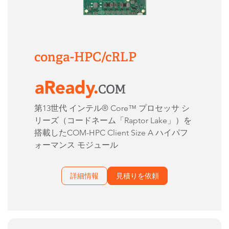
conga-HPC/cRLP
第13世代 インテル® Core™ プロセッサ シ
リーズ（コードネーム「Raptor Lake」）を
搭載したCOM-HPC Client Size A ハイパフ
ォーマンス モジュール
詳細情報
見積りを依頼