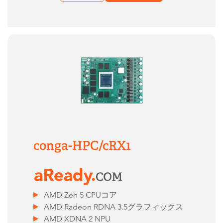
conga-HPC/cRX1
AMD Zen 5 CPUコア
AMD Radeon RDNA 3.5グラフィックス
AMD XDNA 2 NPU