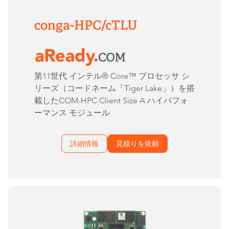
conga-HPC/cTLU​
第11世代 インテル® Core™ プロセッサ シ
リーズ（コードネーム「Tiger Lake」）を搭
載したCOM-HPC Client Size A ハイパフォ
ーマンス モジュール
詳細情報
見積りを依頼