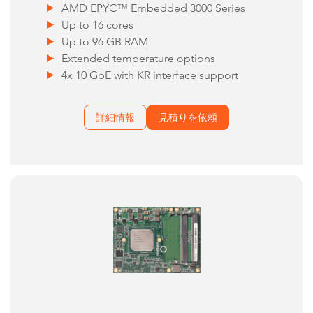
AMD EPYC™ Embedded 3000 Series
Up to 16 cores
Up to 96 GB RAM
Extended temperature options
4x 10 GbE with KR interface support
詳細情報
見積りを依頼