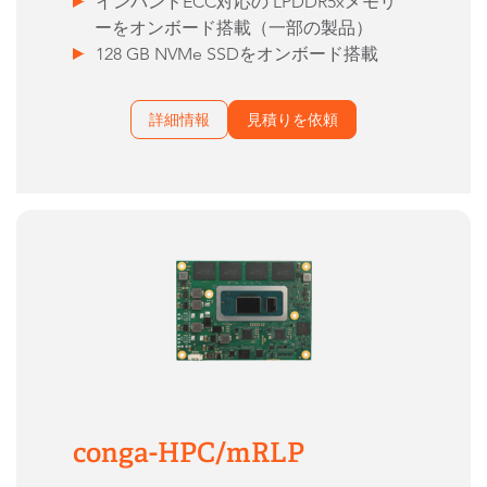
インバンドECC対応の LPDDR5xメモリ
ーをオンボード搭載（一部の製品）
128 GB NVMe SSDをオンボード搭載
詳細情報
見積りを依頼
conga-HPC/mRLP