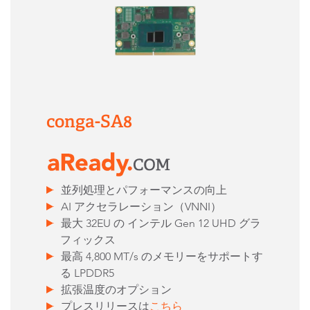
conga-SA8
並列処理とパフォーマンスの向上
AI アクセラレーション（VNNI）
最大 32EU の インテル Gen 12 UHD グラ
フィックス
最高 4,800 MT/s のメモリーをサポートす
る LPDDR5
拡張温度のオプション
プレスリリースは
こちら