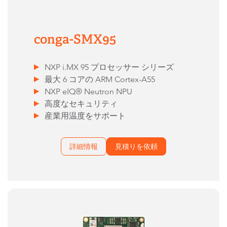
conga-SMX95
NXP i.MX 95 プロセッサー シリーズ
最大 6 コアの ARM Cortex-A55
NXP eIQ® Neutron NPU
高度なセキュリティ
産業用温度をサポート
詳細情報
見積りを依頼