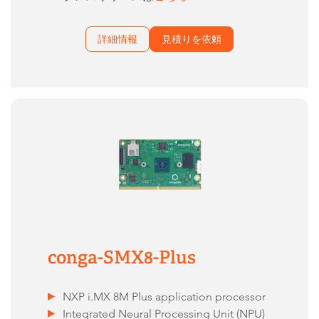
詳細情報
見積りを依頼
conga-SMX8-Plus
NXP i.MX 8M Plus application processor
Integrated Neural Processing Unit (NPU)