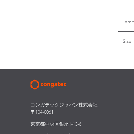
Temp
Size
コンガテックジャパン株式会社
〒104-0061
東京都中央区銀座1-13-6