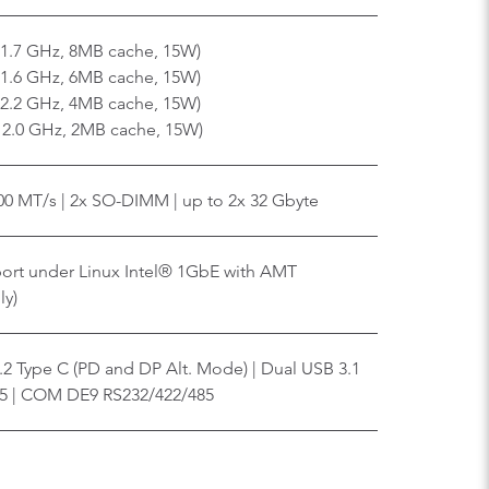
 1.7 GHz, 8MB cache, 15W)
 1.6 GHz, 6MB cache, 15W)
 2.2 GHz, 4MB cache, 15W)
x 2.0 GHz, 2MB cache, 15W)
0 MT/s | 2x SO-DIMM | up to 2x 32 Gbyte
port under Linux Intel® 1GbE with AMT
ly)
.2 Type C (PD and DP Alt. Mode) | Dual USB 3.1
45 | COM DE9 RS232/422/485