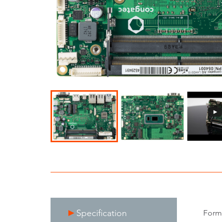
Specification
Form