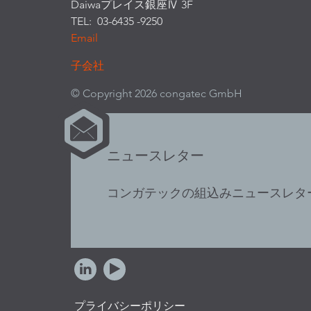
Daiwaプレイス銀座Ⅳ 3F
TEL: 03-6435 -9250
Email
子会社
© Copyright 2026 congatec GmbH
ニュースレター
コンガテックの組込みニュースレタ
プライバシーポリシー