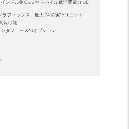
 インテル® Core™ モバイル低消費電力 UE-
 グラフィックス、最大 24 の実行ユニット
実装可能
インタフェースのオプション
ts