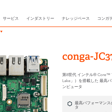
サービス
インダストリー
ナレッジベース
コンガ
conga-JC3
第8世代 インテル® Core
Lake」）を搭載した 最高
ンピュータ
最高パフォーマンスの
タ