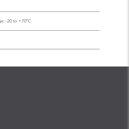
e: -20 to +70°C