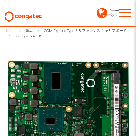
Home
製品
COM Express Type 6 リファレンス キャリアボード
conga-TS370