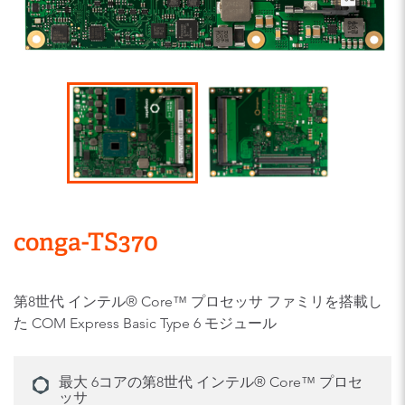
conga-TS370
第8世代 インテル® Core™ プロセッサ ファミリを搭載し
た COM Express Basic Type 6 モジュール
最大 6コアの第8世代 インテル® Core™ プロセ
ッサ