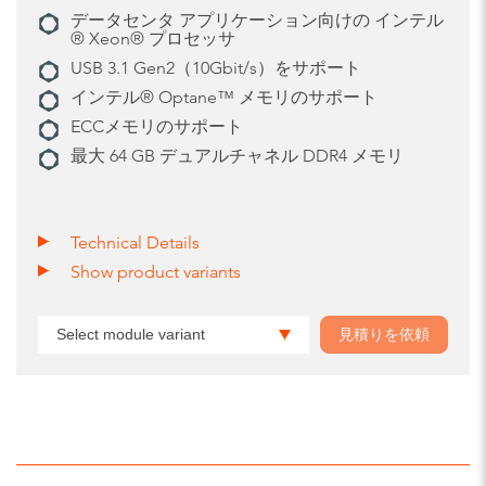
データセンタ アプリケーション向けの インテル
® Xeon® プロセッサ
USB 3.1 Gen2（10Gbit/s）をサポート
インテル® Optane™ メモリのサポート
ECCメモリのサポート
最大 64 GB デュアルチャネル DDR4 メモリ
Technical Details
Show product variants
Select module variant
見積りを依頼