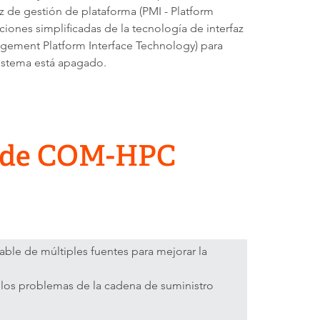
de gestión de plataforma (PMI - Platform
ones simplificadas de la tecnología de interfaz
nagement Platform Interface Technology) para
sistema está apagado.
os de COM-HPC
iable de múltiples fuentes para mejorar la
a los problemas de la cadena de suministro