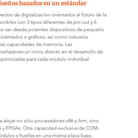
 diseños basados en un estándar
tos de digitalización orientados al futuro de la
ibles con 3 tipos diferentes de pin-out y 6
 que van desde potentes dispositivos de pequeño
orientados a gráficos, así como robustos
lias capacidades de memoria. Las
eñadores un inicio directo en el desarrollo de
 optimizadas para cada módulo individual
 alojar no sólo procesadores x86 y Arm, sino
S y FPGAs. Otra capacidad exclusiva de COM-
dulos y huellas en una misma placa base.