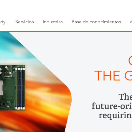
dy.
Servicios
Industrias
Base de conocimientos
THE 
The
future-ori
requiri