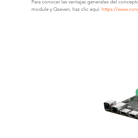
Para conocer las ventajas generales del con
module y Qseven, haz clic aquí:
https://www.co