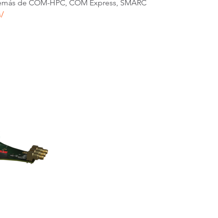
s además de COM-HPC, COM Express, SMARC
/