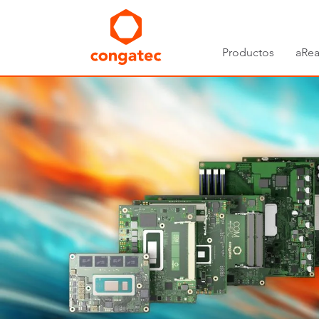
Productos
aRea