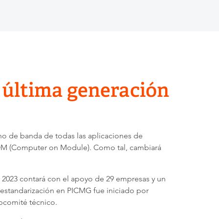
última generación
o de banda de todas las aplicaciones de
COM (Computer on Module). Como tal, cambiará
 2023 contará con el apoyo de 29 empresas y un
estandarización en PICMG fue iniciado por
bcomité técnico.