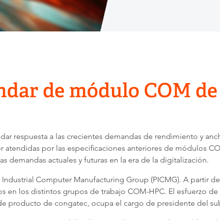
ndar de módulo COM de 
ar respuesta a las crecientes demandas de rendimiento y anch
 atendidas por las especificaciones anteriores de módulos 
as demandas actuales y futuras en la era de la digitalización.
 Industrial Computer Manufacturing Group (PICMG). A partir de
en los distintos grupos de trabajo COM-HPC. El esfuerzo de 
 de producto de congatec, ocupa el cargo de presidente del su