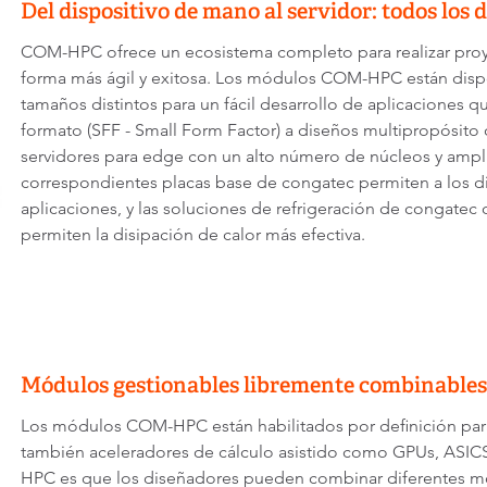
Del dispositivo de mano al servidor: todos los
COM-HPC ofrece un ecosistema completo para realizar proyec
forma más ágil y exitosa. Los módulos COM-HPC están dispon
tamaños distintos para un fácil desarrollo de aplicaciones
formato (SFF - Small Form Factor) a diseños multipropósito 
servidores para edge con un alto número de núcleos y amp
correspondientes placas base de congatec permiten a los dis
aplicaciones, y las soluciones de refrigeración de congatec
permiten la disipación de calor más efectiva.
Módulos gestionables libremente combinables
Los módulos COM-HPC están habilitados por definición para
también aceleradores de cálculo asistido como GPUs, ASIC
HPC es que los diseñadores pueden combinar diferentes mó