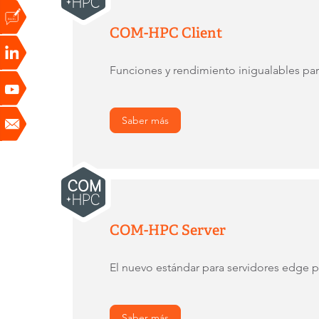
COM-HPC Client
Funciones y rendimiento inigualables pa
Saber más
COM-HPC Server
El nuevo estándar para servidores edge p
Saber más