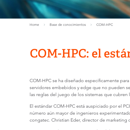
Home
Base de conocimientos
COM-HPC
COM-HPC: el está
COM-HPC se ha diseñado específicamente para d
servidores embebidos y edge que no pueden ser
las reglas del juego de los sistemas que cubren l
El estándar COM-HPC está auspiciado por el PCI
número aún mayor de ingenieros experimentados 
congatec. Christian Eder, director de marketing