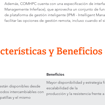
Además, COMHPC cuenta con una especificación de interfaz 
Managemente Inferface), que aprovecha un conjunto de funci
de plataforma de gestión inteligente (IPMI - Intelligent Ma
facilitar las opciones de gestión remota, incluso cuando el 
cterísticas y Benefici
Beneficios
Mayor disponibilidad y estrategia f
stán disponibles desde
escalabilidad de la
 todos intercambiables con
producción y la resistencia frente 
patillas y el mismo