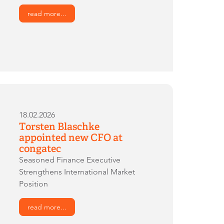
read more...
18.02.2026
Torsten Blaschke
appointed new CFO at
congatec
Seasoned Finance Executive
Strengthens International Market
Position
read more...