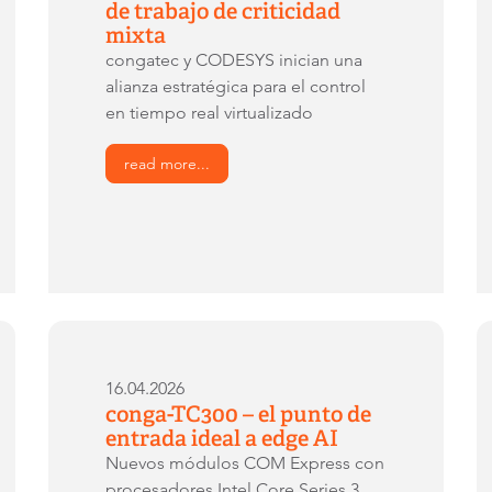
de trabajo de criticidad
mixta
congatec y CODESYS inician una
alianza estratégica para el control
en tiempo real virtualizado
read more...
16.04.2026
conga-TC300 – el punto de
entrada ideal a edge AI
Nuevos módulos COM Express con
procesadores Intel Core Series 3