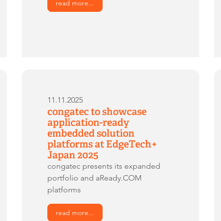
read more...
11.11.2025
congatec to showcase
application-ready
embedded solution
platforms at EdgeTech+
Japan 2025
congatec presents its expanded
portfolio and aReady.COM
platforms
read more...