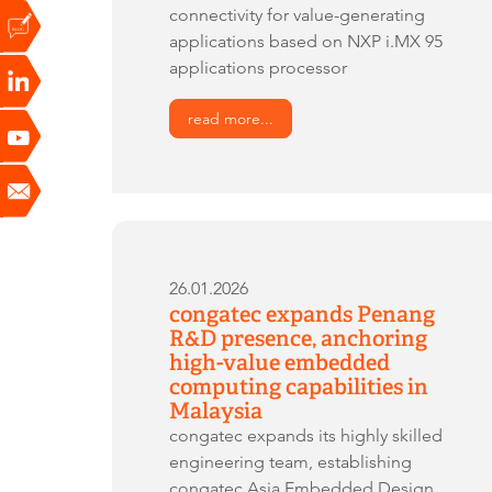
connectivity for value-generating
applications based on NXP i.MX 95
applications processor
read more...
26.01.2026
congatec expands Penang
R&D presence, anchoring
high-value embedded
computing capabilities in
Malaysia
congatec expands its highly skilled
engineering team, establishing
congatec Asia Embedded Design