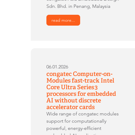
Sdn. Bhd. in Penang, Malaysia
read more...
06.01.2026
congatec Computer-on-
Modules fast-track Intel
Core Ultra Series 3
processors for embedded
AI without discrete
accelerator cards
Wide range of congatec modules
support for computationally
powerful, energy-efficient