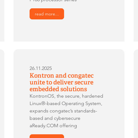
read more...
26.11.2025
Kontron and congatec
unite to deliver secure
embedded solutions
KontronOS, the secure, hardened
Linux®-based Operating System,
expands congatec’s standards-
based and cybersecure
aReady.COM offering