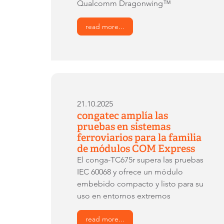
Qualcomm Dragonwing™
read more...
21.10.2025
congatec amplía las
pruebas en sistemas
ferroviarios para la familia
de módulos COM Express
El conga-TC675r supera las pruebas
IEC 60068 y ofrece un módulo
embebido compacto y listo para su
uso en entornos extremos
read more...