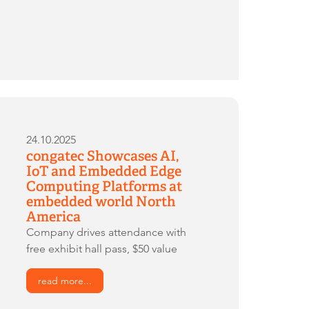
24.10.2025
congatec Showcases AI,
IoT and Embedded Edge
Computing Platforms at
embedded world North
America
Company drives attendance with
free exhibit hall pass, $50 value
read more...