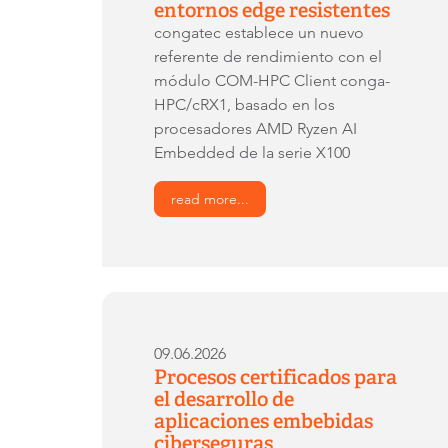
entornos edge resistentes
congatec establece un nuevo
referente de rendimiento con el
módulo COM-HPC Client conga-
HPC/cRX1, basado en los
procesadores AMD Ryzen AI
Embedded de la serie X100
read more...
09.06.2026
Procesos certificados para
el desarrollo de
aplicaciones embebidas
ciberseguras