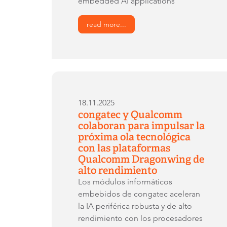
embedded AI applications
read more...
18.11.2025
congatec y Qualcomm
colaboran para impulsar la
próxima ola tecnológica
con las plataformas
Qualcomm Dragonwing de
alto rendimiento
Los módulos informáticos
embebidos de congatec aceleran
la IA periférica robusta y de alto
rendimiento con los procesadores