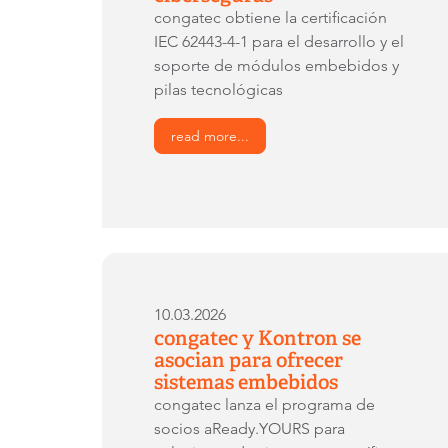
congatec obtiene la certificación
IEC 62443-4-1 para el desarrollo y el
soporte de módulos embebidos y
pilas tecnológicas
read more...
10.03.2026
congatec y Kontron se
asocian para ofrecer
sistemas embebidos
congatec lanza el programa de
socios aReady.YOURS para