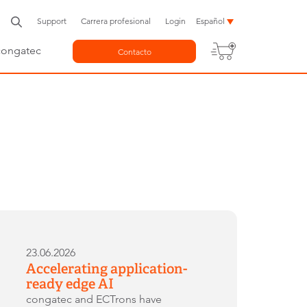
Support
Carrera profesional
Login
Español
congatec
Contacto
23.06.2026
Accelerating application-
ready edge AI
congatec and ECTrons have