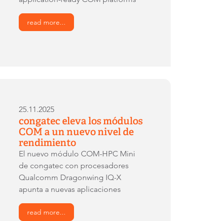
read more...
25.11.2025
congatec eleva los módulos
COM a un nuevo nivel de
rendimiento
El nuevo módulo COM-HPC Mini
de congatec con procesadores
Qualcomm Dragonwing IQ-X
apunta a nuevas aplicaciones
read more...