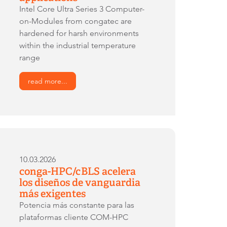
Intel Core Ultra Series 3 Computer-
on-Modules from congatec are
hardened for harsh environments
within the industrial temperature
range
read more...
10.03.2026
conga-HPC/cBLS acelera
los diseños de vanguardia
más exigentes
Potencia más constante para las
plataformas cliente COM-HPC