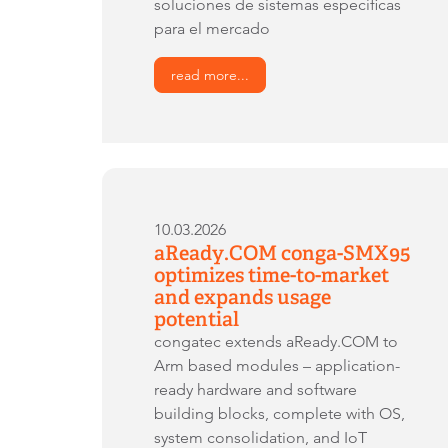
soluciones de sistemas específicas
para el mercado
read more...
10.03.2026
aReady.COM conga-SMX95
optimizes time-to-market
and expands usage
potential
congatec extends aReady.COM to
Arm based modules – application-
ready hardware and software
building blocks, complete with OS,
system consolidation, and IoT