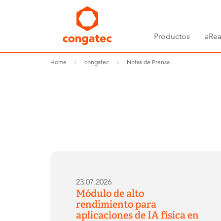
Productos
aRea
Home
congatec
Notas de Prensa
23.07.2026
Módulo de alto
rendimiento para
aplicaciones de IA física en