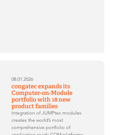
08.01.2026
congatec expands its
Computer-on-Module
portfolio with 18 new
product families
Integration of JUMPtec modules
creates the world’s most
comprehensive portfolio of
application-ready COM platforms