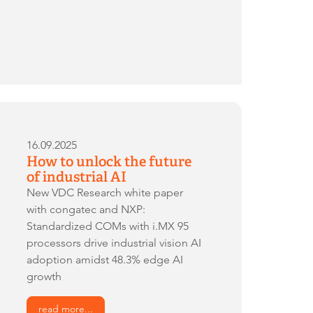
16.09.2025
How to unlock the future
of industrial AI
New VDC Research white paper
with congatec and NXP:
Standardized COMs with i.MX 95
processors drive industrial vision AI
adoption amidst 48.3% edge AI
growth
read more...