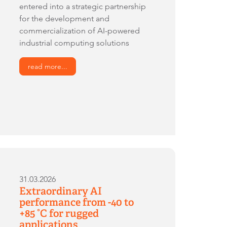
entered into a strategic partnership
for the development and
commercialization of AI-powered
industrial computing solutions
read more...
31.03.2026
Extraordinary AI
performance from -40 to
+85 °C for rugged
applications