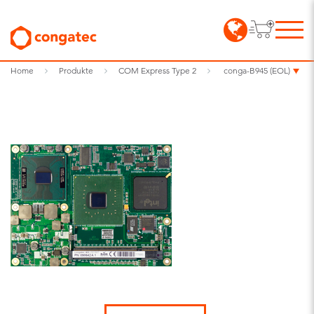
Home
Produkte
COM Express Type 2
conga-B945 (EOL)