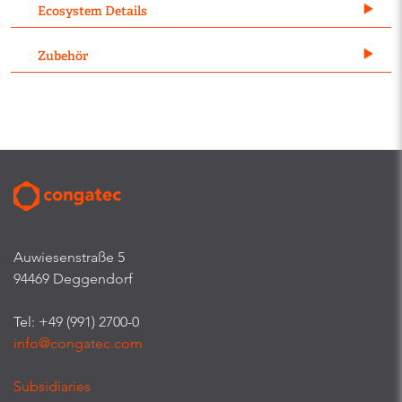
Ecosystem Details
Zubehör
Auwiesenstraße 5
94469 Deggendorf
Tel: +49 (991) 2700-0
info@congatec.com
Subsidiaries