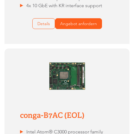
4x 10 GbE with KR interface support
Details
Angebot anfordern
conga-B7AC (EOL)
Intel Atom® C3000 processor family