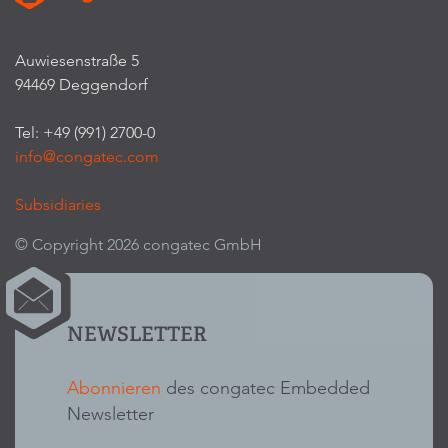
Auwiesenstraße 5
94469 Deggendorf
Tel: +49 (991) 2700-0
info@congatec.com
Subsidiaries
© Copyright 2026 congatec GmbH
NEWSLETTER
Abonnieren
des congatec Embedded
Newsletter