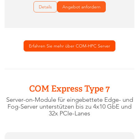
Details
Angebot anfordern
Erfahren Sie mehr über COM-HPC Server
COM Express Type 7
Server-on-Module für eingebettete Edge- und
Fog-Server unterstützen bis zu 4x10 GbE und
32x PCIe-Lanes