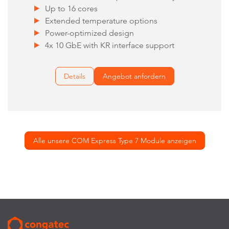
Up to 16 cores
Extended temperature options
Power-optimized design
4x 10 GbE with KR interface support
Details
Angebot anfordern
Alle unsere COM Express Type 7 Module anzeigen