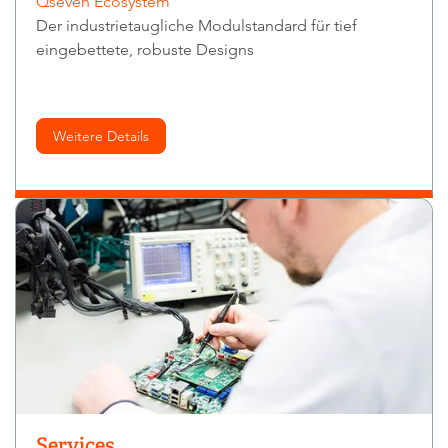
Qseven Ecosystem
Der industrietaugliche Modulstandard für tief
eingebettete, robuste Designs
Weitere Details
Services