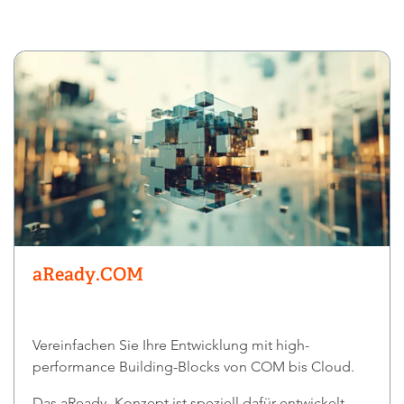
aReady.COM
Vereinfachen Sie Ihre Entwicklung mit high-
performance Building-Blocks von COM bis Cloud.
Das aReady.-Konzept ist speziell dafür entwickelt,