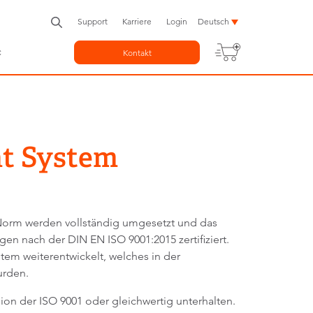
Support
Karriere
Login
Deutsch
c
Kontakt
t System
en Norm werden vollständig umgesetzt und das
n nach der DIN EN ISO 9001:2015 zertifiziert.
em weiterentwickelt, welches in der
wurden.
ion der ISO 9001 oder gleichwertig unterhalten.