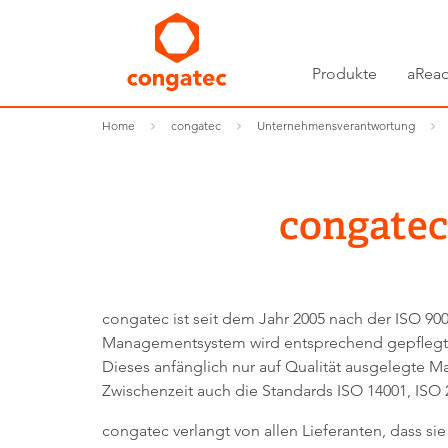
Produkte
aRead
Home
congatec
Unternehmensverantwortung
congate
congatec ist seit dem Jahr 2005 nach der ISO 900
Managementsystem wird entsprechend gepflegt. Im
Dieses anfänglich nur auf Qualität ausgelegte 
Zwischenzeit auch die Standards ISO 14001, ISO 2
congatec verlangt von allen Lieferanten, dass si