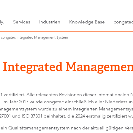
y.
Services
Industrien
Knowledge Base
congate
congatec Integrated Management System
c Integrated Managemen
1 zertifiziert. Alle relevanten Revisionen dieser international
 Jahr 2017 wurde congatec einschließlich aller Niederlassunge
Managementsystem wurde zu einem integrierten Managementsyst
7001 und ISO 37301 beinhaltet, die 2024 erstmalig zertifiziert 
e ein Qualitätsmanagementsystem nach der aktuell gültigen Vers