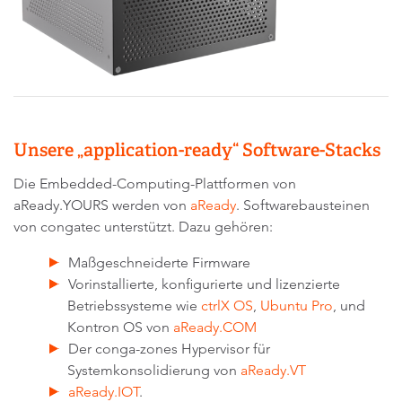
Unsere „application-ready“ Software-Stacks
Die Embedded-Computing-Plattformen von
aReady.YOURS werden von
aReady
. Softwarebausteinen
von congatec unterstützt. Dazu gehören:
Maßgeschneiderte Firmware
Vorinstallierte, konfigurierte und lizenzierte
Betriebssysteme wie
ctrlX OS
,
Ubuntu Pro
, und
Kontron OS von
aReady.COM
Der conga-zones Hypervisor für
Systemkonsolidierung von
aReady.VT
aReady.IOT
.