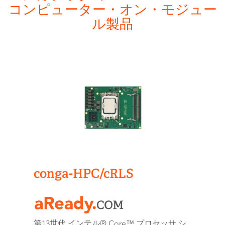
コンピューター・オン・モジュー
ル製品
conga-HPC/cRLS
第13世代 インテル® Core™ プロセッサ シ