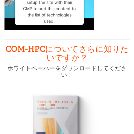
setup the site with their
CMP to add this content to
the list of technologies
used.
Powered by
Usercentrics
Consent Management
Platform
COM-HPCについてさらに知りた
いですか？
ホワイトペーパーをダウンロードしてくださ
い！