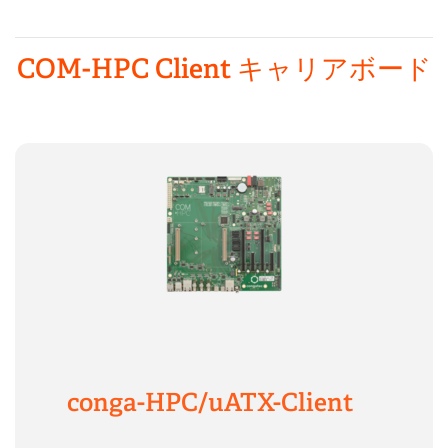
COM-HPC Client キャリアボード
conga-HPC/uATX-Client