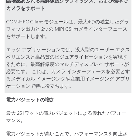
臨場感あふれる高解像度グラフィックス、および標準で
カメラをサポート
COM-HPC Client モジュールは、最大4つの独立したグラ
フィック出力と 2つの MIPI CSI カメラインターフェース
をサポートします。
エッジ アプリケーションでは、没入型のユーザー エクス
ペリエンスと高品質のビジュアライゼーションを実現す
るために、最高解像度のマルチディスプレイ サポートが
必要です。 これは、カメラ インターフェースを必要とす
るメディカル イメージングや産業用イメージング アプリ
ケーションで特に役立ちます。
電力バジェットの増加
最大 251ワットの電力バジェットによる優れたパフォー
マンス。
電力バジェットが高いことで、パフォーマンスを向上さ