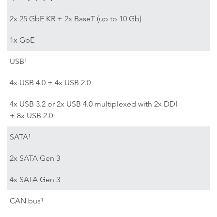
2x 25 GbE KR + 2x BaseT (up to 10 Gb)
1x GbE
USB¹
4x USB 4.0 + 4x USB 2.0
4x USB 3.2 or 2x USB 4.0 multiplexed with 2x DDI
+ 8x USB 2.0
SATA¹
2x SATA Gen 3
4x SATA Gen 3
CAN bus¹