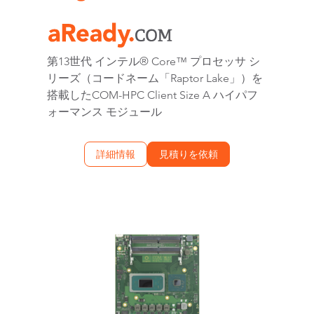
第13世代 インテル® Core™ プロセッサ シ
リーズ（コードネーム「Raptor Lake」）を
搭載したCOM-HPC Client Size A ハイパフ
ォーマンス モジュール
詳細情報
見積りを依頼