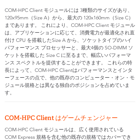
COM-HPC Client モジュールには 3種類のサイズがあり、
120x95mm（Size A）から、最大の 120x160mm（Size C）
まであります。 これにより、COM-HPC Client モジュール
は、アプリケーションに応じて、消費電力が最適化され直
付け CPU を搭載したSize A から、ソケットタイプのハイ
パフォーマンス プロセッサーと、最大4個の SO-DIMM ソ
ケットを搭載した Size C に至るまで、幅広いパフォーマ
ンス スペクトルを提供することができます。 これらの特
長によって、COM-HPC Clientはパフォーマンスとインタ
ーフェースの点で、他の既存のコンピューター・オン・モ
ジュール規格とは異なる独自のポジションを占めていま
す。
COM-HPC Client はゲームチェンジャー
COM-HPC Client モジュールは、広く使用されている
COM Express 規格を含む他の既存の規格ではカバーでき