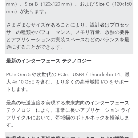
mm）、Size B（120x120 mm）、および Size C（120x160
mm）があります。
さまざまなサイズがあることにより、設計者はプロセッ
サーの種類やパフォーマンス、メモリ容量、放熱の要件
とアプリケーションの実装スペースなどのバランスを最
適にすることができます。
最新のインターフェース テクノロジー
PCIe Gen 5 や次世代の PCIe、USB4 / Thunderbolt 4、最
大 4x 10 GbE を含む、より多くの高帯域幅 I/O をサポー
トします。
最高の転送速度を実現する未来志向のインターフェース
テクノロジーにより、非常に長いアプリケーション ライ
フサイクルにおいて、帯域幅のボトルネックを軽減しま
す。