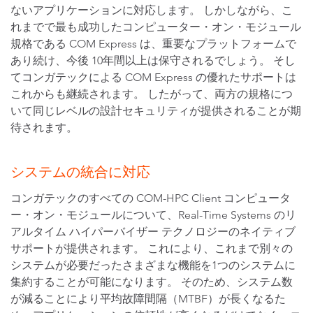
ないアプリケーションに対応します。 しかしながら、こ
れまでで最も成功したコンピューター・オン・モジュール
規格である COM Express は、重要なプラットフォームで
あり続け、今後 10年間以上は保守されるでしょう。 そし
てコンガテックによる COM Express の優れたサポートは
これからも継続されます。 したがって、両方の規格につ
いて同じレベルの設計セキュリティが提供されることが期
待されます。
システムの統合に対応
コンガテックのすべての COM-HPC Client コンピュータ
ー・オン・モジュールについて、Real-Time Systems のリ
アルタイム ハイパーバイザー テクノロジーのネイティブ
サポートが提供されます。 これにより、これまで別々の
システムが必要だったさまざまな機能を1つのシステムに
集約することが可能になります。 そのため、システム数
が減ることにより平均故障間隔（MTBF）が長くなるた