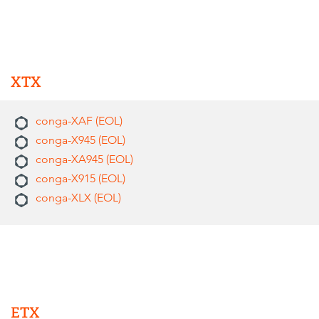
XTX
conga-XAF (EOL)
conga-X945 (EOL)
conga-XA945 (EOL)
conga-X915 (EOL)
conga-XLX (EOL)
ETX