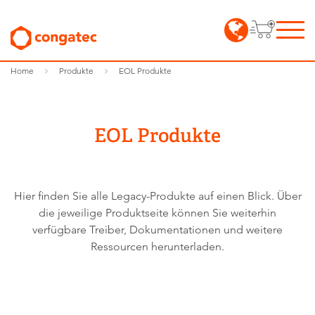
Home
Produkte
EOL Produkte
EOL Produkte
Hier finden Sie alle Legacy-Produkte auf einen Blick. Über
die jeweilige Produktseite können Sie weiterhin
verfügbare Treiber, Dokumentationen und weitere
Ressourcen herunterladen.