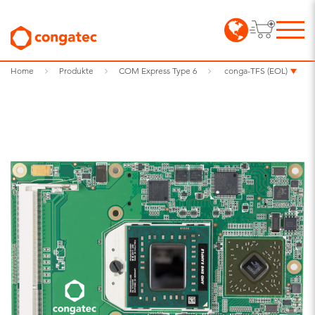
Home
Produkte
COM Express Type 6
conga-TFS (EOL)