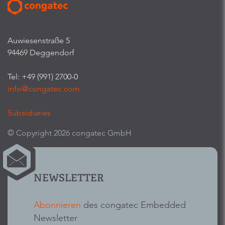
Auwiesenstraße 5
94469 Deggendorf
Tel: +49 (991) 2700-0
info@congatec.com
Subsidiaries
© Copyright 2026 congatec GmbH
NEWSLETTER
Abonnieren
des congatec Embedded
Newsletter