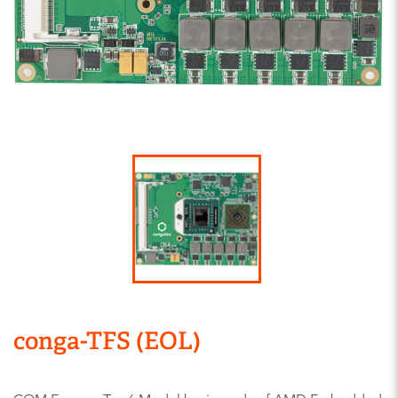
conga-TFS (EOL)