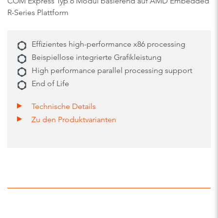
COM Express Typ 6 Modul basierend auf AMD Embedded
R-Series Plattform
Effizientes high-performance x86 processing
Beispiellose integrierte Grafikleistung
High performance parallel processing support
End of Life
Technische Details
Zu den Produktvarianten