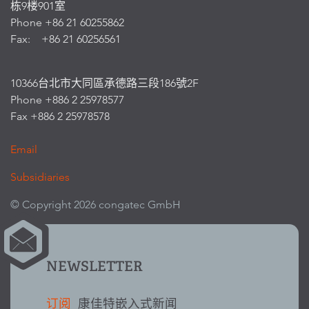
栋9楼901室
Phone +86 21 60255862
Fax: +86 21 60256561
10366台北市大同區承德路三段186號2F
Phone +886 2 25978577
Fax +886 2 25978578
Email
Subsidiaries
© Copyright 2026 congatec GmbH
NEWSLETTER
订阅
康佳特嵌入式新闻