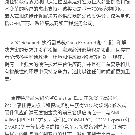
康佳特获得该奖项的决定性因素是对经历巨大商业挑战和技
术变革的客户的杰出支持。该奖项是基于700多家物联网、
嵌入式和边缘计算解决方案供应商的满意度评分。该名单包
括OEM厂商、系统集成商和工程服务公司。
VDC Research 执行副总裁Chris Rommel说: “ 设计和解
决方案的要求并没有松懈，宏观经济形势也是如此，且存在
着全球各种地缘政治、环境和供应链/物流等问题。现在，
拥有一个强大的硬件技术平台供应商，并且在日益复杂和具
有挑战性的环境中保持竞争力，这比以往任何时候都更加重
要。”
康佳特产品营销总监Christian Eder在领奖时高兴地
说："康佳特是板卡和模块类别中获得VDC物联网&嵌入式
硬件供应商满意度铂金奖的前三名供应商之一，与AMD-
Xilinx和PHYTEC并列。我们在COM-HPC、COM Express和
SMARC等计算机模块的核心竞争力领域名列前茅，并因提
供优质的服务而得到客户的认可，我们感到无比自豪。”