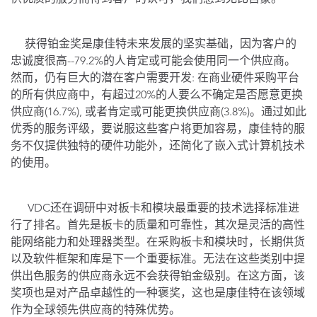
获得铂金奖是康佳特未来发展的坚实基础，因为客户的
忠诚度很高--79.2%的人肯定或可能会使用同一个供应商。
然而，仍有巨大的潜在客户需要开发: 在商业硬件采购平台
的所有供应商中，有超过20%的人要么不确定是否愿意更换
供应商(16.7%), 或者肯定或可能更换供应商(3.8%)。通过如此
优秀的服务评级，要说服这些客户将更加容易，康佳特的服
务不仅提供独特的硬件功能外，还简化了嵌入式计算机技术
的使用。
VDC还在调研中对板卡和模块最重要的技术选择标准进
行了排名。首先是板卡的质量和可靠性，其次是灵活的高性
能网络能力和处理器类型。在采购板卡和模块时，长期供货
以及软件框架和库是下一个重要标准。无法在这些类别中提
供出色服务的供应商永远不会获得铂金级别。在这方面，该
奖项也是对产品卓越性的一种褒奖，这也是康佳特在该领域
作为全球领先供应商的特殊优势。