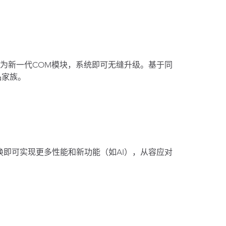
为新一代COM模块，系统即可无缝升级。基于同
品家族。
换即可实现更多性能和新功能（如AI），从容应对