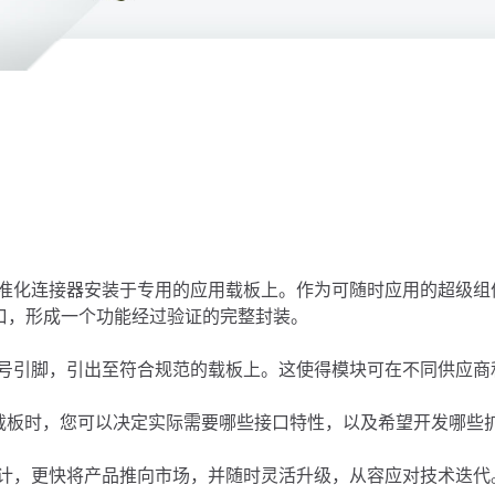
标准化连接器安装于专用的应用载板上。作为可随时应用的超级组
接口，形成一个功能经过验证的完整封装。
信号引脚，引出至符合规范的载板上。这使得模块可在不同供应商
载板时，您可以决定实际需要哪些接口特性，以及希望开发哪些
设计，更快将产品推向市场，并随时灵活升级，从容应对技术迭代