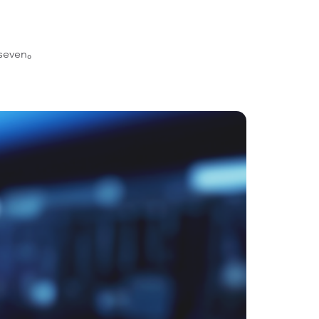
even。