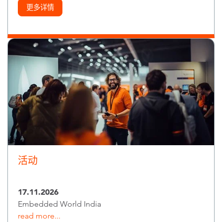
更多详情
活动
17.11.2026
Embedded World India
read more...