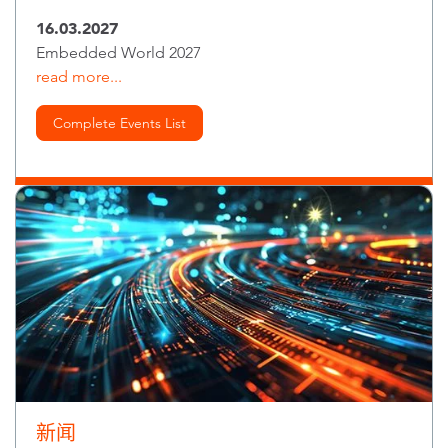
16.03.2027
Embedded World 2027
read more...
Complete Events List
新闻