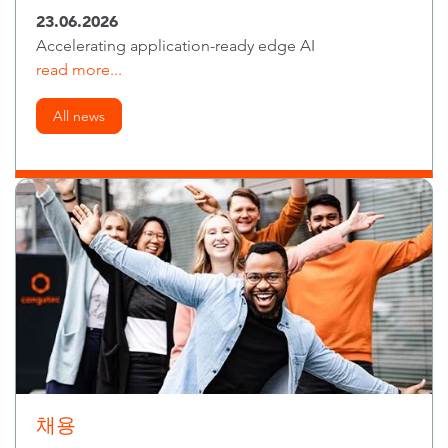
23.06.2026
Accelerating application-ready edge AI
read more...
All news
채용