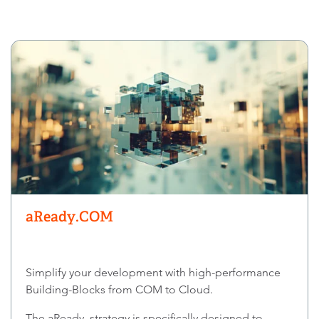
aReady.COM
Simplify your development with high-performance
Building-Blocks from COM to Cloud.
The aReady. strategy is specifically designed to