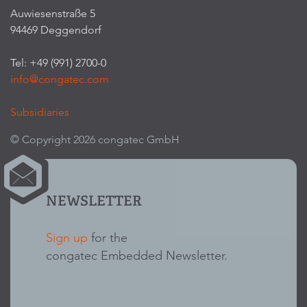
Auwiesenstraße 5
94469 Deggendorf
Tel: +49 (991) 2700-0
info@congatec.com
Subsidiaries
© Copyright 2026 congatec GmbH
NEWSLETTER
Sign up
for the
congatec Embedded Newsletter.