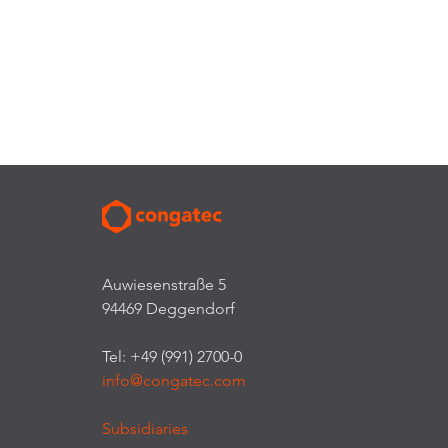
Auwiesenstraße 5
94469 Deggendorf
Tel: +49 (991) 2700-0
info@congatec.com
Subsidiaries