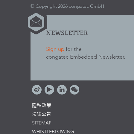
© Copyright 2026 congatec GmbH
NEWSLETTER
Sign up
for the
congatec Embedded Newsletter.
隐私政策
法律公告
SITEMAP
WHISTLEBLOWING