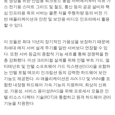
료 영상을 위한 산업용 워크로드 통합 서버에서부터 석유·가
스·전기용 스마트 그리드 및 철도, 통신 등의 공공 설비와 핵
심 인프라용 옥외 서버는 물론 자율 주행차량 등의 비전 기
반 애플리케이션과 안전 및 보안용 비디오 인프라에서 활용
할 수 있다.
이 모듈은 최대 10년의 장기적인 가용성을 보장하기 때문에
차세대 에지 서버 설계 주기를 일반 서버보다 연장할 수 있
다. 또한 서버 등급의 종합적 기능 세트를 통해 경쟁력을 한
층 강화했다. 미션 크리티컬 설계를 위해 인텔 부트 가드, 멀
티테넌트 및 인텔 소프트웨어 가드 익스텐션(SGX)을 포함하
는 인텔 토털 메모리 인크립션 등의 강력한 하드웨어 보안
기능도 제공한다. AI 애플리케이션은 AVX-512 및 VNNI를 포
함한 내장형 하드웨어 가속 기능의 지원하며, 최상의 신뢰
성, 가용성, 서비스 용이성(RAS)을 위해 프로세서 모듈은 인
텔 리소스 디렉터 기술(RDT)과 통합하고 원격 하드웨어 관리
기능을 지원한다.