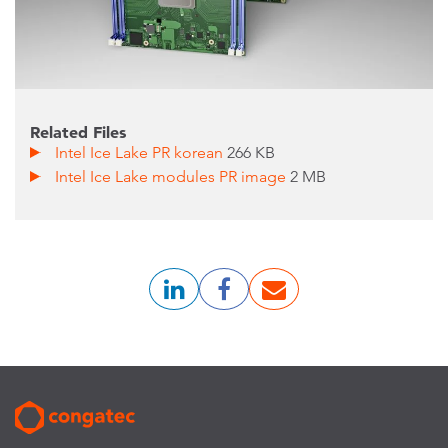
Related Files
Intel Ice Lake PR korean
266 KB
Intel Ice Lake modules PR image
2 MB