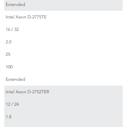
Extended
Intel Xeon D-2775TE
16 / 32
2.0
25
100
Extended
Intel Xeon D-2752TER
12 / 24
1.8