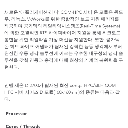
새로운 ‘애플리케이션-레디’ COM-HPC 서버 온 모듈은 윈도
우, 리눅스, VxWorks를 위한 종합적인 보드 지원 패키지를
제공하며 콩가텍의 리얼타임시스템즈(Real-Time Systems)
에 의한 포괄적인 RTS 하이퍼바이저 지원을 통해 워크로드
통합을 위한 리얼타임 가상 머신을 지원한다. 또한, 콩가텍
은 히트 파이프 어댑터가 탑재된 강력한 능동 냉각에서부터
완전한 수동 냉각 솔루션에 이르는 우수한 내구성의 냉각 솔
루션을 갖춰 진동과 충격에 대해 최상의 기계적 복원력을 구
현한다.
인텔 제온 D-2700가 탑재된 최신 conga-HPC/sILH COM-
HPC 서버 사이즈 D 모듈(160x160mm)의 종류는 다음과 같
다.
Processor
Cores / Threads