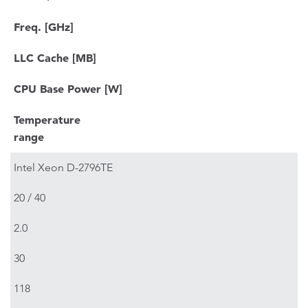
Freq. [GHz]
LLC Cache [MB]
CPU Base Power [W]
Temperature
range
Intel Xeon D-2796TE
20 / 40
2.0
30
118