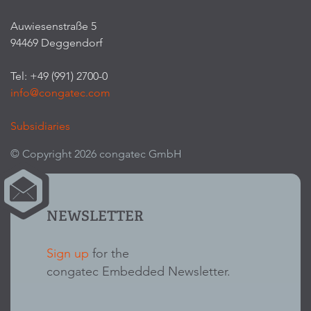
Auwiesenstraße 5
94469 Deggendorf
Tel: +49 (991) 2700-0
info@congatec.com
Subsidiaries
© Copyright 2026 congatec GmbH
NEWSLETTER
Sign up
for the
congatec Embedded Newsletter.