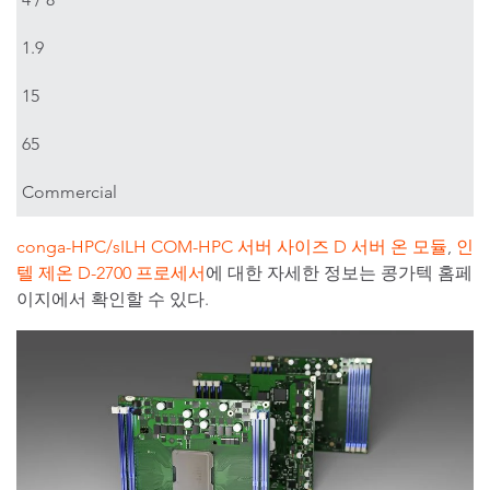
1.9
15
65
Commercial
conga-HPC/sILH COM-HPC 서버 사이즈 D 서버 온 모듈
,
인
텔 제온 D-2700 프로세서
에 대한 자세한 정보는 콩가텍 홈페
이지에서 확인할 수 있다.