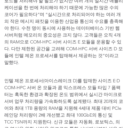
로드를 처리해야 할 필요가 없지만 여러 개의 실시간 애플리
케이션을 한 번에 처리해야 하기 때문에 가능한 많은 수의
코어가 필요하다”며 “실시간으로 처리되어야 하는 여러 개
의 작은 메시지 패킷을 이용한 산업용 통신의 수요를 충족해
야 한다. 수천 명이 동시에 사용하는 데이터베이스 기반 웹
서버처럼 메모리의 중요성은 크지 않다. 고객들은 오직 4개
의 RAM으로 COM-HPC 서버 사이즈 E 모듈을 운용할 수 있
다. 다만 제한된 공간을 고려해 COM-HPC 서버 사이즈 D 모
듈에 인텔 제온 프로세서를 탑재해서 제공하는 것”이라고
말했다.
인텔 제온 프로세서(아이스레이크 D)를 탑재한 사이즈 E·D
COM-HPC 서버 온 모듈과 콤 익스프레스 모듈 타입 7 폼팩
터는 혹독한 환경과 확장된 온도 범위에서 실시간 마이크로
서버 업무 처리량을 가속화하도록 설계됐다. 최대 20개의 코
어와 최대 1TB 용량의 RAM을 지원해 4세대 제품 대비 PCIe
레인당 처리량이 2배 개선됐고 최대 100GbE의 통신 및
TCC·TSN까지 지원한다. 신규 모듈은 자동화, 로보틱스, 의