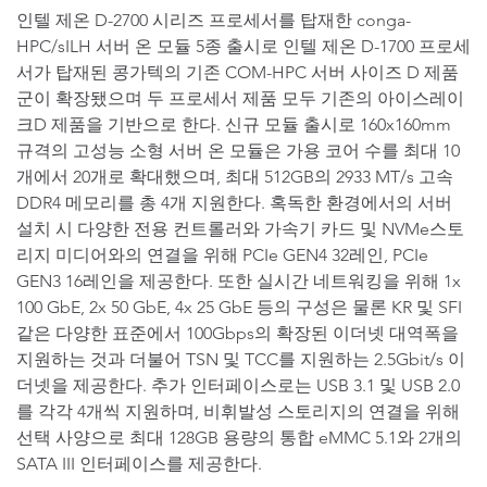
인텔 제온 D-2700 시리즈 프로세서를 탑재한 conga-
HPC/sILH 서버 온 모듈 5종 출시로 인텔 제온 D-1700 프로세
서가 탑재된 콩가텍의 기존 COM-HPC 서버 사이즈 D 제품
군이 확장됐으며 두 프로세서 제품 모두 기존의 아이스레이
크D 제품을 기반으로 한다. 신규 모듈 출시로 160x160mm
규격의 고성능 소형 서버 온 모듈은 가용 코어 수를 최대 10
개에서 20개로 확대했으며, 최대 512GB의 2933 MT/s 고속
DDR4 메모리를 총 4개 지원한다. 혹독한 환경에서의 서버
설치 시 다양한 전용 컨트롤러와 가속기 카드 및 NVMe스토
리지 미디어와의 연결을 위해 PCIe GEN4 32레인, PCIe
GEN3 16레인을 제공한다. 또한 실시간 네트워킹을 위해 1x
100 GbE, 2x 50 GbE, 4x 25 GbE 등의 구성은 물론 KR 및 SFI
같은 다양한 표준에서 100Gbps의 확장된 이더넷 대역폭을
지원하는 것과 더불어 TSN 및 TCC를 지원하는 2.5Gbit/s 이
더넷을 제공한다. 추가 인터페이스로는 USB 3.1 및 USB 2.0
를 각각 4개씩 지원하며, 비휘발성 스토리지의 연결을 위해
선택 사양으로 최대 128GB 용량의 통합 eMMC 5.1와 2개의
SATA III 인터페이스를 제공한다.