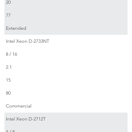
20
77
Extended
Intel Xeon D-2733NT
8 / 16
2.1
15
80
Commercial
Intel Xeon D-2712T
4 / 8