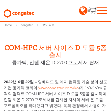
Home
congatec
보도 자료
COM-HPC 서버 사이즈 D 모듈 5종
출시
콩가텍, 인텔 제온 D-2700 프로세서 탑재
2022
년
6
월
22
일
– 임베디드 및 에지 컴퓨팅 기술 분야 선도
기업 콩가텍 코리아(
www.congatec.com/ko
)가 160x160m 규
격의 컴팩트 COM-HPC 서버 사이즈 D 모듈 5종을 출시하며
인텔 제온 D-2700 프로세서를 탑재한 자사의 서버 온 모듈
포트폴리오를 확대했다고 밝혔다. 옥외 환경에서 사용이 가