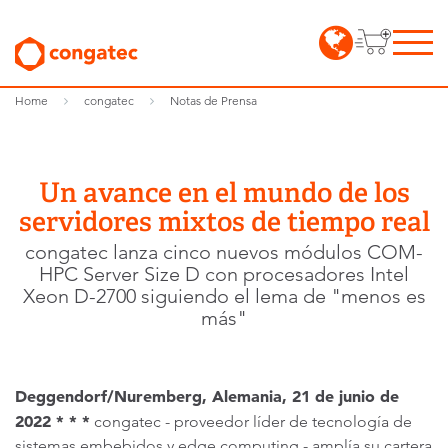
Home
congatec
Notas de Prensa
Un avance en el mundo de los
servidores mixtos de tiempo real
congatec lanza cinco nuevos módulos COM-
HPC Server Size D con procesadores Intel
Xeon D-2700 siguiendo el lema de "menos es
más"
Deggendorf/Nuremberg, Alemania, 21 de junio de
2022 * * *
congatec - proveedor líder de tecnología de
sistemas embebidos y edge computing - amplía su cartera