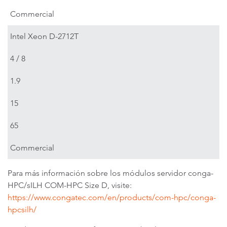
Commercial
Intel Xeon D-2712T
4 / 8
1.9
15
65
Commercial
Para más información sobre los módulos servidor conga-
HPC/sILH COM-HPC Size D, visite:
https://www.congatec.com/en/products/com-hpc/conga-
hpcsilh/