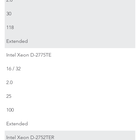
30
118
Extended
Intel Xeon D-2775TE
16 / 32
2.0
25
100
Extended
Intel Xeon D-2752TER