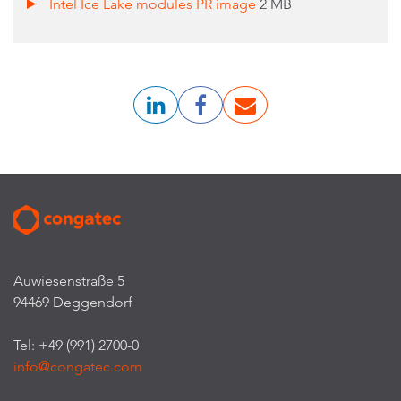
Intel Ice Lake modules PR image
2 MB
Auwiesenstraße 5
94469 Deggendorf
Tel: +49 (991) 2700-0
info@congatec.com