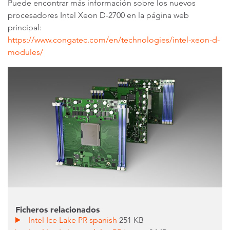
Puede encontrar más información sobre los nuevos
procesadores Intel Xeon D-2700 en la página web
principal:
https://www.congatec.com/en/technologies/intel-xeon-d-
modules/
Ficheros relacionados
Intel Ice Lake PR spanish
251 KB