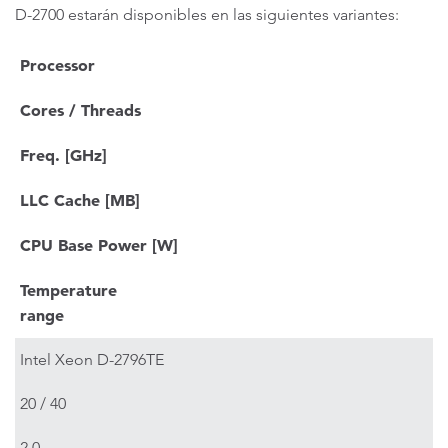
D-2700 estarán disponibles en las siguientes variantes:
Processor
Cores / Threads
Freq. [GHz]
LLC Cache [MB]
CPU Base Power [W]
Temperature
range
Intel Xeon D-2796TE
20 / 40
2.0