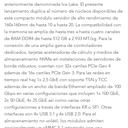
anteriormente denominada Ice Lake. El presente
lanzamiento duplica el número de núcleos disponibles de
este compacto módulo servidor de alto rendimiento de
160x160mm de hasta 10 a hasta 20. La compatibilidad con
la memoria se amplía de hasta tres a hasta cuatro canales
de RAM DDR4 de hasta 512 GB a 2.933 MT/sg. Para la
conexión de una amplia gama de controladores
dedicados, tarjetas aceleradoras de cálculo y medios de
almacenamiento NVMe en instalaciones de servidores de
borde robustos, cuentan con 32x carriles PCIe Gen 4
además de 16x carriles PCIe Gen 3. Para las redes en
tiempo real hay 1x 2,5 GbE con soporte TSN y TCC
además de un ancho de banda Ethernet ampliado de 100
Gbps en varias configuraciones que incluyen 1x 100 GbE,
2x 50 GbE, 4x 25 GbE así como varias otras
configuraciones a través de interfaces KR o SFI. Otras
interfaces son 4x USB 3.1 y 4x USB 2.0. Para el
almacenamiento no volátil, los módulos admiten
opcionalmente un eMMC 5.1 integrado con una