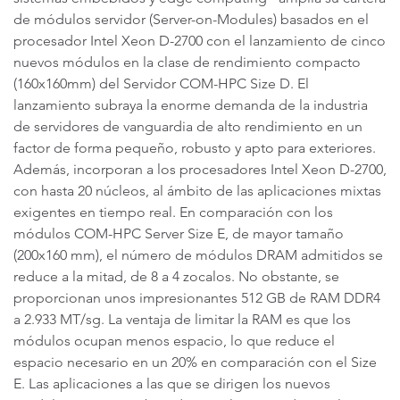
de módulos servidor (Server-on-Modules) basados en el
procesador Intel Xeon D-2700 con el lanzamiento de cinco
nuevos módulos en la clase de rendimiento compacto
(160x160mm) del Servidor COM-HPC Size D. El
lanzamiento subraya la enorme demanda de la industria
de servidores de vanguardia de alto rendimiento en un
factor de forma pequeño, robusto y apto para exteriores.
Además, incorporan a los procesadores Intel Xeon D-2700,
con hasta 20 núcleos, al ámbito de las aplicaciones mixtas
exigentes en tiempo real. En comparación con los
módulos COM-HPC Server Size E, de mayor tamaño
(200x160 mm), el número de módulos DRAM admitidos se
reduce a la mitad, de 8 a 4 zocalos. No obstante, se
proporcionan unos impresionantes 512 GB de RAM DDR4
a 2.933 MT/sg. La ventaja de limitar la RAM es que los
módulos ocupan menos espacio, lo que reduce el
espacio necesario en un 20% en comparación con el Size
E. Las aplicaciones a las que se dirigen los nuevos