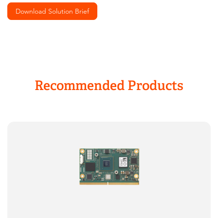
Download Solution Brief
Recommended Products