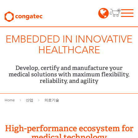
EMBEDDED IN INNOVATIVE
HEALTHCARE
Develop, certify and manufacture your
medical solutions with maximum flexibility,
reliability, and agility
Home
산업
의료기술
High-performance ecosystem for
medical technology