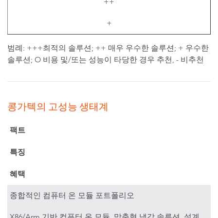
++
+
범례: +++최적의 솔루션; ++ 매우 우수한 솔루션; + 우수한
솔루션; O 비용 및/또는 성능이 타당한 경우 추천, - 비추천
콩가텍의 고성능 생태계
팩트
특징
혜택
종합적인 컴퓨터 온 모듈 포트폴리오
X86/Arm 기반 컴퓨터 온 모듈, 맞춤형 냉각 솔루션, 설계