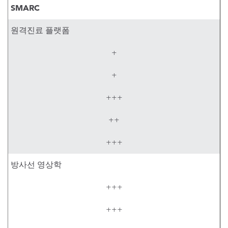
SMARC
원격진료 플랫폼
+
+
+++
++
+++
방사선 영상학
+++
+++