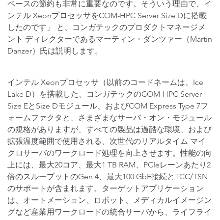
ペースの節約も非常に重要なのです。そういう理由で、イ
ンテル XeonプロセッサをCOM-HPC Server Size Dに搭載
したのです」 と、コンガテックのプロダクトマネージメ
ント ディレクターであるマーティン・ダンツァー（Martin
Danzer）氏は説明します。
インテル Xeonプロセッサ（以前のコードネームは、Ice
Lake D）を搭載した、コンガテックのCOM-HPC Server
Size EとSize Dモジュール、およびCOM Express Type 7フ
ォームファクタと、さまざまなサーバ・オン・モジュール
の規格がありますが、すべての製品は過酷な環境、および
拡張温度範囲で使用される、次世代のリアルタイム マイ
クロサーバのワークロード処理を向上させます。性能の向
上には、最大20コア、最大1 TB RAM、PCIeレーンあたり2
倍のスループットのGen 4、最大100 GbE接続とTCC/TSN
のサポートが含まれます。ターゲットアプリケーション
は、オートメーション、ロボット、メディカルイメージン
グなど産業用ワークロードの統合サーバから、ライフライ