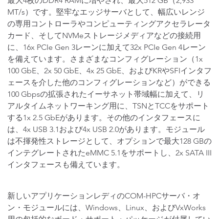
最大4枚のDDR4 RAMに増やされ、最大512 GB（2,933
MT/s）です。堅牢なエッジサーバとして、幅広いレンジ
の専用コントローラやコンピューティングアクセラレータ
カード、そしてNVMeストレージメディアなどの接続用
に、16x PCIe Gen 3レーンに加えて32x PCIe Gen 4レーン
を備えています。さまざまなコンフィグレーション（1x
100 GbE、2x 50 GbE、4x 25 GbE、およびKRやSFIインタフ
ェースを介した他のコンフィグレーションなど）ができる
100 Gbpsの拡張されたイーサネット帯域幅に加えて、リ
アルタイムネットワーキング用に、TSNとTCCをサポート
する1x 2.5 GbEがあります。その他のインタフェースに
は、4x USB 3.1および4x USB 2.0があります。モジュール
は不揮発性ストレージとして、オプションで最大128 GBの
インテグレートされたeMMC 5.1をサポートし、2x SATA III
インタフェースも備えています。
新しいアプリケーションレディのCOM-HPCサーバ・オ
ン・モジュールには、Windows、Linux、およびVxWorks