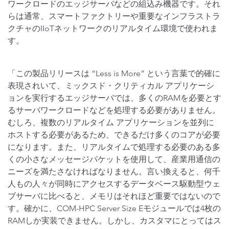
ワークロードのエッジサーバなどの組込み機器です。それ
らは通常、スマートファクトリーや重要なインフラストラ
クチャのIIoTネットワークのリアルタイム環境で使われま
す。
「この製品リリースは “Less is More” という言葉で的確に
表現されいて、ミックスド・クリティカル アプリケーシ
ョンを実行するエッジサーバでは、多くのRAMを必要とす
るサーバワークロードなどを処理する必要がありません。
むしろ、複数のリアルタイム アプリケーションを並列に
ホストする必要があるため、できるだけ多くのコアが必要
になります。また、リアルタイムで処理する必要のある多
くの小さなメッセージパケットを使用して、産業用通信の
ニーズを満たさなければなりません。言い換えると、何千
人もの人々が同時にアクセスするデータベース駆動型ウェ
ブサーバに比べると、メモリはそれほど重要ではないので
す。確かに、COM-HPC Server Size Eモジュールでは4枚の
RAMしか実装できません。しかし、カスタマにとってはス