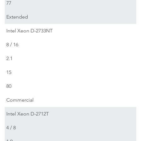
77
Extended
Intel Xeon D-2733NT
8 / 16
2.1
15
80
Commercial
Intel Xeon D-2712T
4 / 8