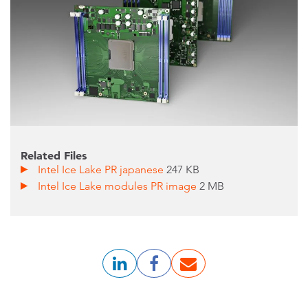
Related Files
Intel Ice Lake PR japanese
247 KB
Intel Ice Lake modules PR image
2 MB