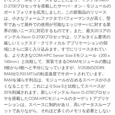
D-2700プロセッサを搭載したサーバ・オン・モジュールの
ポートフォリオを拡充しました。この新製品のリリース
は、小さなフォームファクタでパフォーマンスが高く、堅
牢であって屋外での使用が可能なエッジサーバに対する業
界の強いニーズに対応するものです。また、最大20コアの
インテル Xeon D-2700プロセッサは、リアルタイム要求の
厳しいミックスド・クリティカル アプリケーションの領
域にさらに深く入り込みます。すでにリリースされてい
る、より大きなCOM-HPC Server Size Eモジュール（200 x
160mm）と比較して、実装できるDRAMモジュールの数は
8枚から4枚へと半分になっていますが、512GBのDDR4
RAMが2,933 MT/sの転送速度でサポートされています。
RAMを減らす利点は、モジュールが占めるスペースが小さ
くなることで、これによりSize Eと比較してスペースが
20％削減されます。新しいインテル Xeon D-2700プロセッ
サを搭載したCOM-HPCモジュールのターゲットアプリケ
ーションは、スペースに制約があり、高いデータスループ
ットでありながら、それほど多くのメモリを必要としない