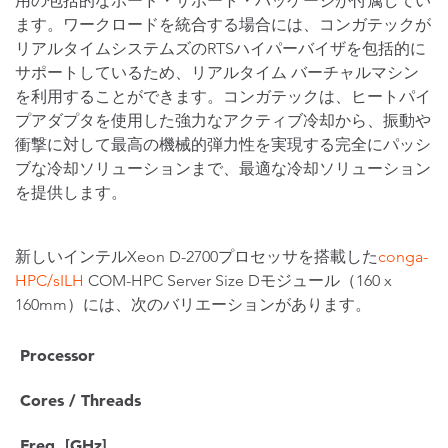
用の包括的なボード・サポート・パッケージが付属してい
ます。ワークロードを統合する場合には、コンガテックが
リアルタイムシステムズのRTSハイパーバイザを包括的に
サポートしているため、リアルタイム バーチャルマシン
を利用することができます。コンガテックは、ヒートパイ
プアダプタを使用した強力なアクティブ冷却から、振動や
衝撃に対して最高の機械的弾力性を実現する完全にパッシ
ブな冷却ソリューションまで、最適な冷却ソリューション
を提供します。
新しいインテルXeon D-2700プロセッサを搭載した
conga-
HPC/sILH
COM-HPC Server Size Dモジュール（160 x
160mm）には、次のバリエーションがあります。
Processor
Cores / Threads
Freq. [GHz]