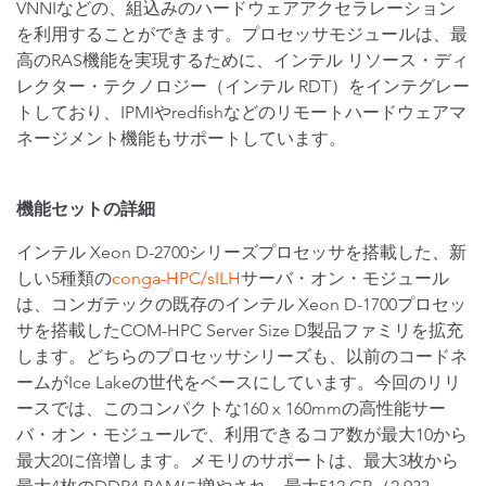
VNNIなどの、組込みのハードウェアアクセラレーション
を利用することができます。プロセッサモジュールは、最
高のRAS機能を実現するために、インテル リソース・ディ
レクター・テクノロジー（インテル RDT）をインテグレー
トしており、IPMIやredfishなどのリモートハードウェアマ
ネージメント機能もサポートしています。
機能セットの詳細
インテル Xeon D-2700シリーズプロセッサを搭載した、新
しい5種類の
conga-HPC/sILH
サーバ・オン・モジュール
は、コンガテックの既存のインテル Xeon D-1700プロセッ
サを搭載したCOM-HPC Server Size D製品ファミリを拡充
します。どちらのプロセッサシリーズも、以前のコードネ
ームがIce Lakeの世代をベースにしています。今回のリリ
ースでは、このコンパクトな160 x 160mmの高性能サー
バ・オン・モジュールで、利用できるコア数が最大10から
最大20に倍増します。メモリのサポートは、最大3枚から