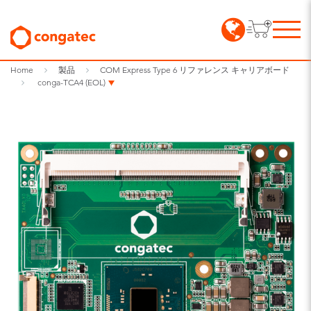
Home
製品
COM Express Type 6 リファレンス キャリアボード
conga-TCA4 (EOL)