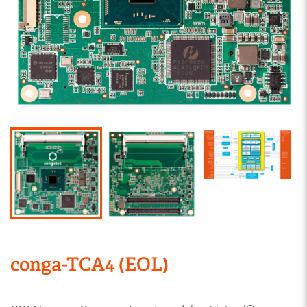
conga-TCA4 (EOL)