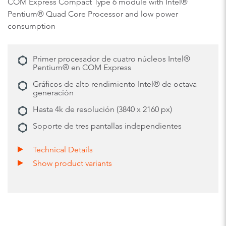
COM Express Compact Type 6 module with Intel®
Pentium® Quad Core Processor and low power
consumption
Primer procesador de cuatro núcleos Intel®
Pentium® en COM Express
Gráficos de alto rendimiento Intel® de octava
generación
Hasta 4k de resolución (3840 x 2160 px)
Soporte de tres pantallas independientes
Technical Details
Show product variants