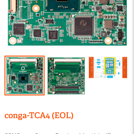
conga-TCA4 (EOL)