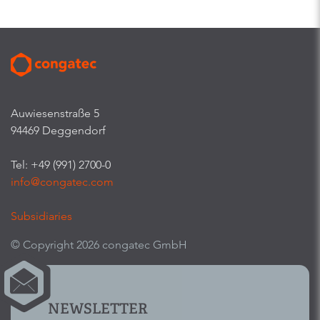
Auwiesenstraße 5
94469 Deggendorf
Tel: +49 (991) 2700-0
info@congatec.com
Subsidiaries
© Copyright 2026 congatec GmbH
NEWSLETTER