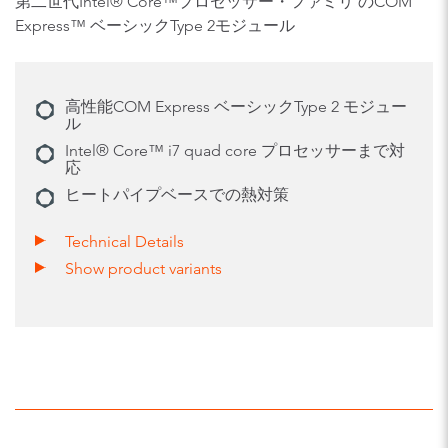
第二世代Intel® Core™プロセッサー・ファミリ のCOM
Express™ ベーシックType 2モジュール
高性能COM Express ベーシックType 2 モジュー
ル
Intel® Core™ i7 quad core プロセッサーまで対
応
ヒートパイプベースでの熱対策
Technical Details
Show product variants