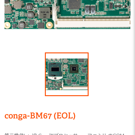
conga-BM67 (EOL)