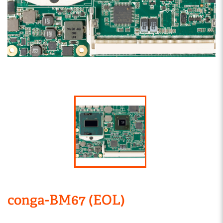
conga-BM67 (EOL)