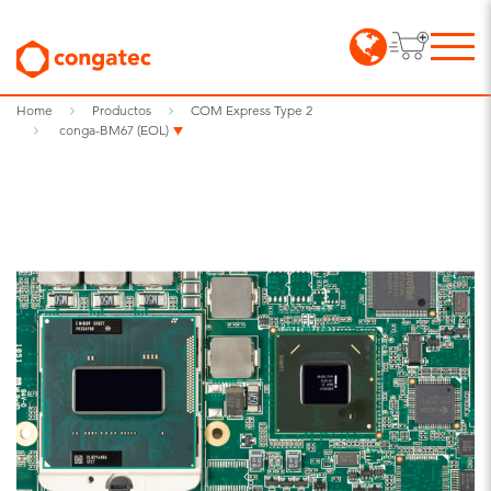
Home
Productos
COM Express Type 2
conga-BM67 (EOL)