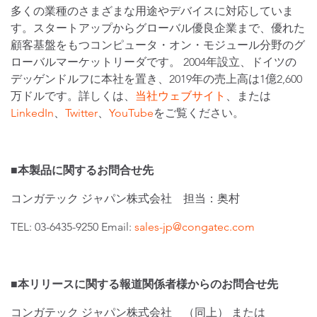
多くの業種のさまざまな用途やデバイスに対応していま
す。スタートアップからグローバル優良企業まで、優れた
顧客基盤をもつコンピュータ・オン・モジュール分野のグ
ローバルマーケットリーダです。 2004年設立、ドイツの
デッゲンドルフに本社を置き、2019年の売上高は1億2,600
万ドルです。詳しくは、
当社ウェブサイト
、または
LinkedIn
、
Twitter
、
YouTube
をご覧ください。
■本製品に関するお問合せ先
コンガテック ジャパン株式会社 担当：奥村
TEL: 03-6435-9250 Email:
sales-jp@congatec.com
■本リリースに関する報道関係者様からのお問合せ先
コンガテック ジャパン株式会社 （同上） または