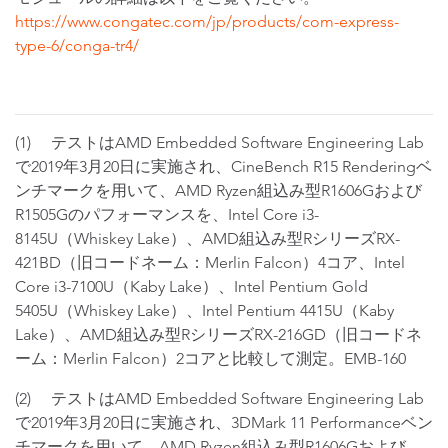
https://www.congatec.com/jp/products/com-express-
type-6/conga-tr4/
(1) テストはAMD Embedded Software Engineering Lab
で2019年3月20日に実施され、CineBench R15 Renderingベ
ンチマークを用いて、AMD Ryzen組込み型R1606Gおよび
R1505Gのパフォーマンスを、Intel Core i3-
8145U（Whiskey Lake）、AMD組込み型RシリーズRX-
421BD（旧コードネーム：Merlin Falcon）4コア、Intel
Core i3-7100U（Kaby Lake）、Intel Pentium Gold
5405U（Whiskey Lake）、Intel Pentium 4415U（Kaby
Lake）、AMD組込み型RシリーズRX-216GD（旧コードネ
ーム：Merlin Falcon）2コアと比較して測定。EMB-160
(2) テストはAMD Embedded Software Engineering Lab
で2019年3月20日に実施され、3DMark 11 Performanceベン
チマークを用いて、AMD Ryzen組込み型R1606Gおよび