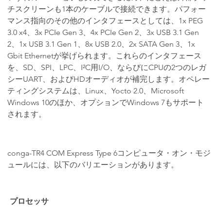
チスクリーンも1本のケーブルで接続できます。パフォー
マンス指向のその他のインタフェースとしては、1x PEG
3.0 x4、3x PCIe Gen 3、4x PCIe Gen 2、3x USB 3.1 Gen
2、1x USB 3.1 Gen 1、8x USB 2.0、2x SATA Gen 3、1x
Gbit Ethernetが挙げられます。これらのインタフェース
を、SD、SPI、LPC、I²C用I/O、ならびにCPUの2つのレガ
シーUART、およびHDオーディオが補完します。オペレー
ティングシステムは、Linux、Yocto 2.0、Microsoft
Windows 10のほか、オプションでWindows 7もサポート
されます。
conga-TR4 COM Express Type 6コンピュータ・オン・モジ
ュールには、以下のバリエーションがあります。
プロセッサ