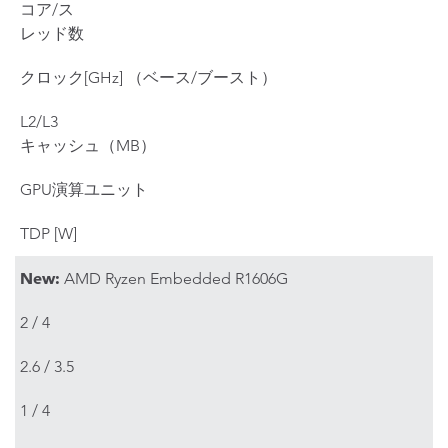
コア/ス
レッド数
クロック[GHz] （ベース/ブースト）
L2/L3
キャッシュ（MB）
GPU演算ユニット
TDP [W]
New:
AMD Ryzen Embedded R1606G
2 / 4
2.6 / 3.5
1 / 4