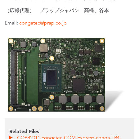
（広報代理） プラップジャパン 高橋、谷本
Email:
congatec@prap.co.jp
Related Files
COPR2011-congatec-COM-Express-conga-TR4-