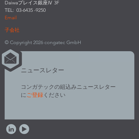
Daiwaプレイス銀座Ⅳ 3F
TEL: 03-6435 -9250
Email
子会社
© Copyright 2026 congatec GmbH
ニュースレター
コンガテックの組込みニュースレター
に
ご登録
ください