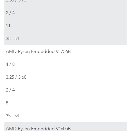
2 / 4
11
35 - 54
AMD Ryzen Embedded V1756B
4 / 8
3.25 / 3.60
2 / 4
8
35 - 54
AMD Ryzen Embedded V1605B