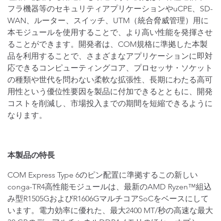
フラ機器等のセキュリティアプリケーションやuCPE、SD-
WAN、ルーター、スイッチ、UTM（統合脅威管理）用に
本モジュールを使用することで、より高い性能を発揮させ
ることができます。開発者は、COM規格に準拠した本製
品を利用することで、さまざまなアプリケーションに即対
応できるコンピューティングコア、プロセッサ・ソケット
の種類や世代を問わない柔軟な拡張性、長期にわたる高可
用性という優位性要因を製品に付加できるとともに、開発
コストを削減し、市場投入までの期間を短縮できるように
なります。
本製品の特長
COM Express Type 6のピン配置に準拠するこの新しい
conga-TR4高性能モジュールは、最新のAMD Ryzen™組込
み型R1505GおよびR1606GマルチコアSoCをベースにして
います。電力効率に優れた、最大2400 MT/秒の高速な最大