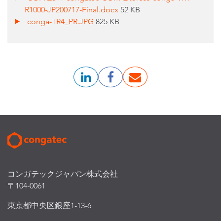
R1000-JP200717-Final.docx
52 KB
conga-TR4_PR.JPG
825 KB
コンガテックジャパン株式会社
〒104-0061
東京都中央区銀座1-13-6