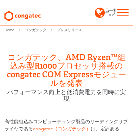
Home
コンガテック
プレスリリース
コンガテック、AMD Ryzen™組
込み型R1000プロセッサ搭載の
congatec COM Expressモジュー
ルを発表
パフォーマンス向上と低消費電力を同時に実
現
高性能組込みコンピューティング製品のリーディングサプ
ライヤである
congatec（コンガテック）
は、定評ある