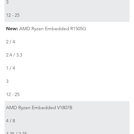
3
12 - 25
New:
AMD Ryzen Embedded R1505G
2 / 4
2.4 / 3.3
1 / 4
3
12 - 25
AMD Ryzen Embedded V1807B
4 / 8
3.35 / 3.75