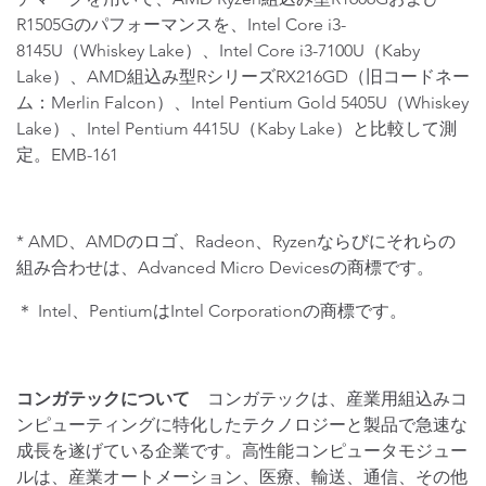
R1505Gのパフォーマンスを、Intel Core i3-
8145U（Whiskey Lake）、Intel Core i3-7100U（Kaby
Lake）、AMD組込み型RシリーズRX216GD（旧コードネー
ム：Merlin Falcon）、Intel Pentium Gold 5405U（Whiskey
Lake）、Intel Pentium 4415U（Kaby Lake）と比較して測
定。EMB-161
* AMD、AMDのロゴ、Radeon、Ryzenならびにそれらの
組み合わせは、Advanced Micro Devicesの商標です。
＊ Intel、PentiumはIntel Corporationの商標です。
コンガテックについて
コンガテックは、産業用組込みコ
ンピューティングに特化したテクノロジーと製品で急速な
成長を遂げている企業です。高性能コンピュータモジュー
ルは、産業オートメーション、医療、輸送、通信、その他