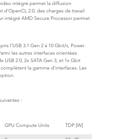
idéo intégré permet la diffusion
et d'OpenCL 2.0, des charges de travail
seur intégré AMD Secure Processor permet
ris l'USB 3.1 Gen 2 à 10 Gbit/s, Power
armi les autres interfaces orientées
8x USB 2.0, 2x SATA Gen 3, et 1x Gbit
n complètent la gamme d'interfaces. Les
option.
uivantes :
GPU Compute Units
TDP [W]