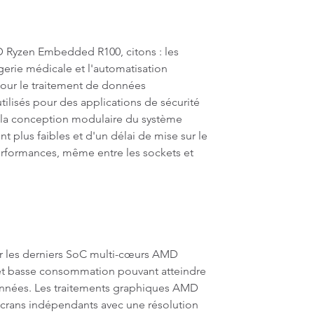
Ryzen Embedded R100, citons : les
gerie médicale et l'automatisation
 pour le traitement de données
ilisés pour des applications de sécurité
 la conception modulaire du système
plus faibles et d'un délai de mise sur le
performances, même entre les sockets et
 les derniers SoC multi-cœurs AMD
t basse consommation pouvant atteindre
données. Les traitements graphiques AMD
écrans indépendants avec une résolution