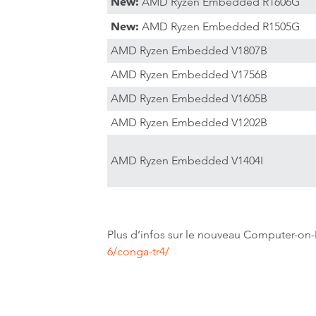
New:
AMD Ryzen Embedded R1606G
New:
AMD Ryzen Embedded R1505G
AMD Ryzen Embedded V1807B
AMD Ryzen Embedded V1756B
AMD Ryzen Embedded V1605B
AMD Ryzen Embedded V1202B
AMD Ryzen Embedded V1404I
Plus d’infos sur le nouveau Computer-o
6/conga-tr4/