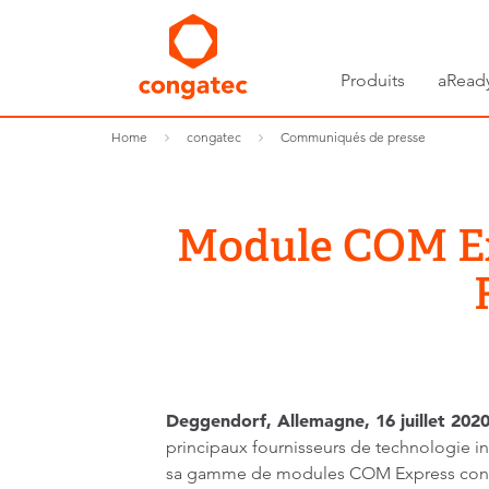
Produits
aRead
Home
congatec
Communiqués de presse
Module COM Ex
Deggendorf, Allemagne, 16 juillet 202
principaux fournisseurs de technologie 
sa gamme de modules COM Express cong