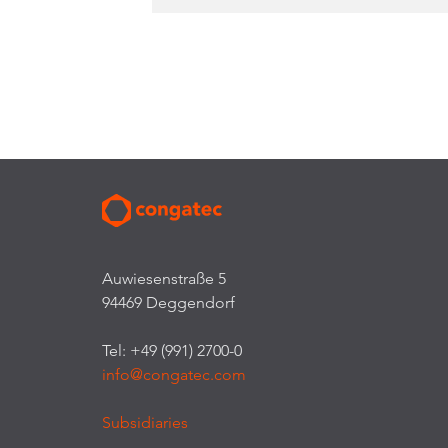
Auwiesenstraße 5
94469 Deggendorf
Tel: +49 (991) 2700-0
info@congatec.com
Subsidiaries