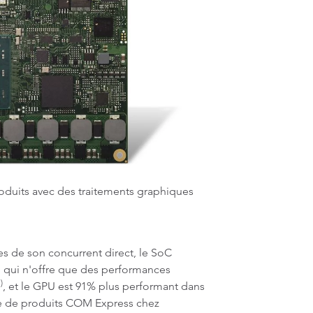
roduits avec des traitements graphiques
es de son concurrent direct, le SoC
 qui n'offre que des performances
)
, et le GPU est 91% plus performant dans
ne de produits COM Express chez