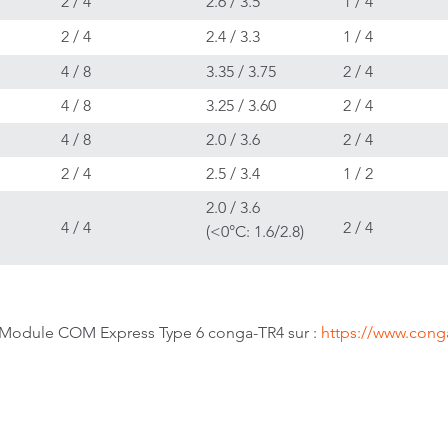
2 / 4
2.6 / 3.5
1 / 4
2 / 4
2.4 / 3.3
1 / 4
4 / 8
3.35 / 3.75
2 / 4
4 / 8
3.25 / 3.60
2 / 4
4 / 8
2.0 / 3.6
2 / 4
2 / 4
2.5 / 3.4
1 / 2
2.0 / 3.6
4 / 4
2 / 4
(<0°C: 1.6/2.8)
n-Module COM Express Type 6 conga-TR4 sur :
https://www.cong