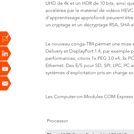
UHD de 4k et un HDR de 10 bits, ainsi qu
accélérée par le matériel de vidéos HEVC 
d'apprentissage approfondi peuvent être 
un cryptage et un décryptage RSA, SHA et
Le nouveau conga-TR4 permet une mise en 
Delivery et DisplayPort 1.4, par exemple p
performances, citons 1x PEG 3.0 x4, 3x PC
Ethernet. Des E/S pour SD, SPI, LPC, I²C 
systèmes d'exploitation pris en charge s
Les Computer-on-Modules COM Express Ty
Processor