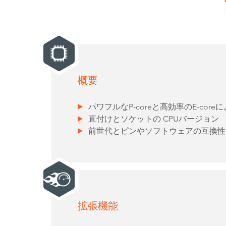
概要
パワフルなP-coreと高効率のE-co
直付けとソケットの CPUバージョン
前世代とピンやソフトウェアの互換性
拡張機能