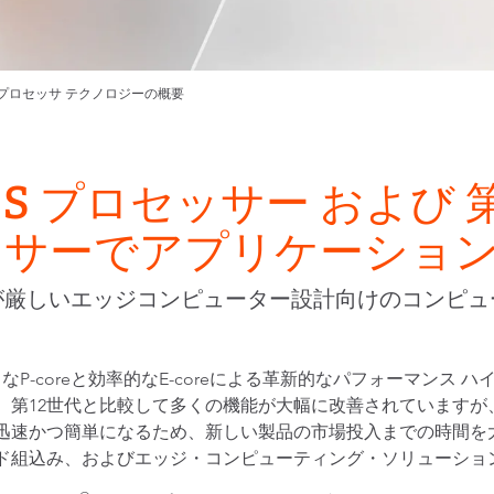
e™ プロセッサ テクノロジーの概要
™ S プロセッサー および 
ロセッサーでアプリケーショ
が厳しいエッジコンピューター設計向けのコンピュ
強力なP-coreと効率的なE-coreによる革新的なパフォーマン
、第12世代と比較して多くの機能が大幅に改善されていますが
迅速かつ簡単になるため、新しい製品の市場投入までの時間を大幅
ンド組込み、およびエッジ・コンピューティング・ソリューショ