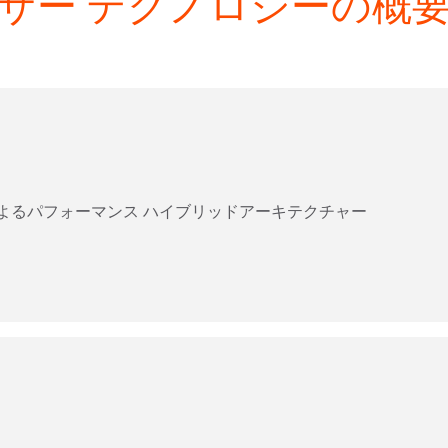
サー テクノロジーの概
reによるパフォーマンス ハイブリッドアーキテクチャー