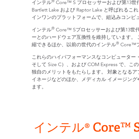
®
インテル
Core™ S プロセッサーおよび第13
Bartlett Lake および Raptor Lake
インワンのプラットフォームで、組込みコンピ
®
インテル
Core™ Sプロセッサーおよび第1
ーとのハードウェア互換性を維持しています。
®
縮できるほか、以前の世代のインテル
Core
これらのハイパフォーマンスなコンピューター・オン・
そして Size C）、および COM Expre
独自のメリットをもたらします。 対象となるア
イネージなどのほか、メディカル イメージング
ます。
インテル® Core™