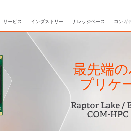
サービス
インダストリー
ナレッジベース
コンガ
最先端の
プリケ
Raptor Lake
COM-HPC