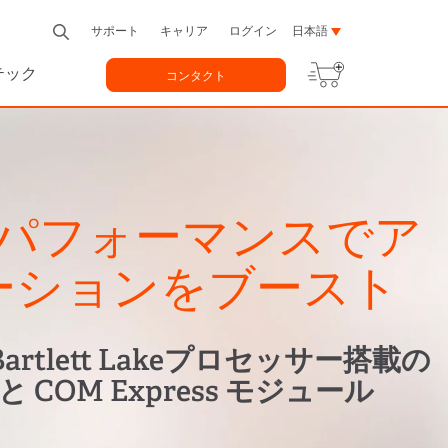
サポート
キャリア
ログイン
日本語
テック
コンタクト
パフォーマンスでア
ーションをブースト
 / Bartlett Lakeプロセッサー搭載の
 と COM Express モジュール