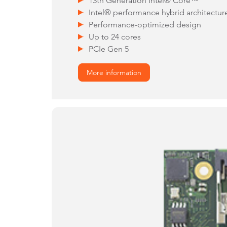
13th Generation Intel® Core™
Intel® performance hybrid architectur
Performance-optimized design
Up to 24 cores
PCIe Gen 5
More information