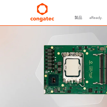
製品
aReady.