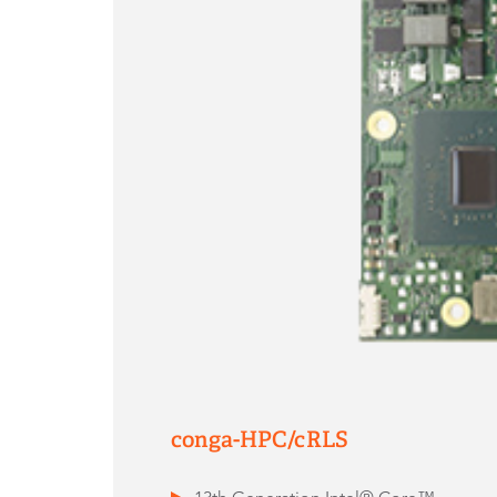
conga-HPC/cRLS