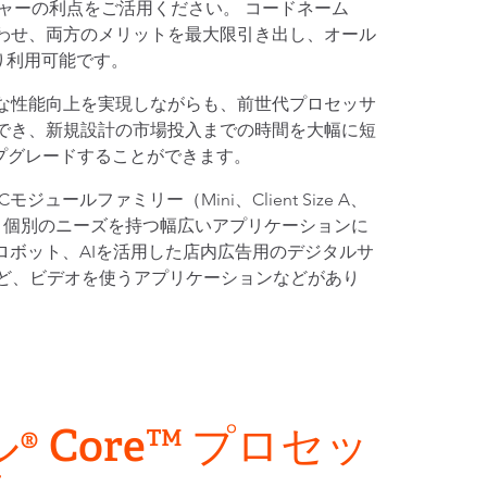
チャーの利点をご活用ください。 コードネーム
ore を組み合わせ、両方のメリットを最大限引き出し、オール
り利用可能です。
大幅な性能向上を実現しながらも、前世代プロセッサ
でき、新規設計の市場投入までの時間を大幅に短
プグレードすることができます。
ファミリー（Mini、Client Size A、
ぞれが、個別のニーズを持つ幅広いアプリケーションに
ロボット、AIを活用した店内広告用のデジタルサ
など、ビデオを使うアプリケーションなどがあり
® Core™ プロセッ