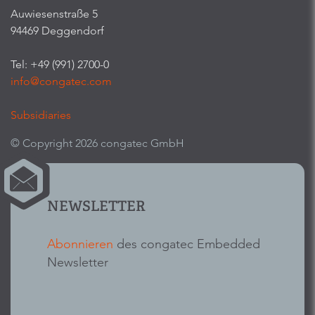
Auwiesenstraße 5
94469 Deggendorf
Tel: +49 (991) 2700-0
info@congatec.com
Subsidiaries
© Copyright 2026 congatec GmbH
NEWSLETTER
Abonnieren
des congatec Embedded
Newsletter