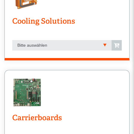
Cooling Solutions
Bitte auswählen
Carrierboards