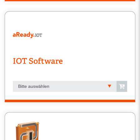
IOT Software
Bitte auswählen