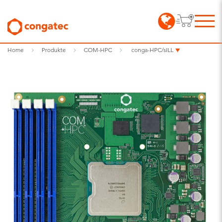
Home
Produkte
COM-HPC
conga-HPC/sILL