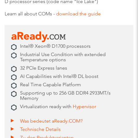
D processor series (code name "Ice Lake")
Learn all about COMs -
download the guide
Intel® Xeon® D1700 processors
Industrial Use Condition with extended
Temperature options
32 PCIe Express lanes
AI Capabilities with Intel® DL boost
Real Time Capable Platform
Supporting up to 256 GB DDR4 2933MT/s
Memory
Virtualization ready with
Hypervisor
Was bedeutet aReady.COM?
Technische Details
Zu den Produktvarianten