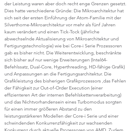
der Leistung waren aber doch recht enge Grenzen gesetzt.
Dies hatte verschiedene Gründe: Die Mikroarchitektur hat
sich seit der ersten Einführung der Atom-Familie mit der
Silverthorne-Mikroarchitektur vor mehr als fünf Jahren
kaum verändert und einen Tick-Tock (jährliche
abwechselnde Aktualisierung von Mikroarchitektur und
Fertigungstechnologie) wie bei Core-i Serie Prozessoren
gab es bisher nicht. Die Weiterentwicklung, beschränkte
sich bisher auf nur wenige Erweiterungen (Intel64-
Befehlssatz, Dual-Core, Hyperthreading, HD-fähige Grafik)
und Anpassungen an die Fertigungsarchitektur. Die
Grafikleistung des bisherigen Grafikprozessors ,das Fehlen
der Fähigkeit zur Out-of-Order Execution (einer
effizienteren Art der internen Befehlskettenverarbeitung)
und das Nichtvorhandensein eines Turbomodus sorgten
für einen immer größeren Abstand zu den
leistungsstärkeren Modellen der Core-i Serie und einer
schwindenden Konkurrenzfähigkeit zur wachsenden
Konkurrenz durch aktuelle Prozessoren von AMD. Zudem