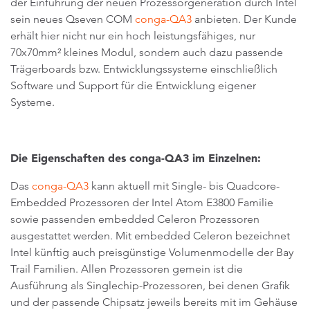
der Einführung der neuen Prozessorgeneration durch Intel
sein neues Qseven COM
conga-QA3
anbieten. Der Kunde
erhält hier nicht nur ein hoch leistungsfähiges, nur
70x70mm² kleines Modul, sondern auch dazu passende
Trägerboards bzw. Entwicklungssysteme einschließlich
Software und Support für die Entwicklung eigener
Systeme.
Die Eigenschaften des conga-QA3 im Einzelnen:
Das
conga-QA3
kann aktuell mit Single- bis Quadcore-
Embedded Prozessoren der Intel Atom E3800 Familie
sowie passenden embedded Celeron Prozessoren
ausgestattet werden. Mit embedded Celeron bezeichnet
Intel künftig auch preisgünstige Volumenmodelle der Bay
Trail Familien. Allen Prozessoren gemein ist die
Ausführung als Singlechip-Prozessoren, bei denen Grafik
und der passende Chipsatz jeweils bereits mit im Gehäuse