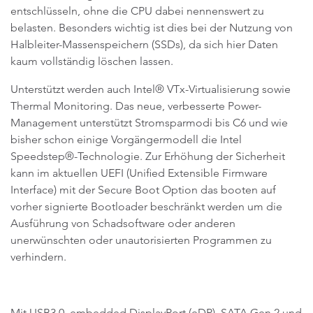
entschlüsseln, ohne die CPU dabei nennenswert zu
belasten. Besonders wichtig ist dies bei der Nutzung von
Halbleiter-Massenspeichern (SSDs), da sich hier Daten
kaum vollständig löschen lassen.
Unterstützt werden auch Intel® VTx-Virtualisierung sowie
Thermal Monitoring. Das neue, verbesserte Power-
Management unterstützt Stromsparmodi bis C6 und wie
bisher schon einige Vorgängermodell die Intel
Speedstep®-Technologie. Zur Erhöhung der Sicherheit
kann im aktuellen UEFI (Unified Extensible Firmware
Interface) mit der Secure Boot Option das booten auf
vorher signierte Bootloader beschränkt werden um die
Ausführung von Schadsoftware oder anderen
unerwünschten oder unautorisierten Programmen zu
verhindern.
Mit USB3.0, embedded DisplayPort (eDP), SATA Gen 2 und