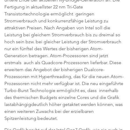
Fertigung in aktuellster 22 nm Tri-Gate
Transistortechnologie ermöglicht geringen
Stromverbrauch und konkurrenzfähige Leistung zu
attraktiven Preisen. Nach Angaben von Intel soll die
Leistung bei gleichem Stromverbrauch bis zu dreimal so
hoch sein bzw. bei gleicher Leistung der Stromverbrauch
nur ein fünftel des Wertes der bisherigen Atom-
Generation betragen. Atom-Prozessoren sind jetzt
erstmals auch als Quadcore-Prozessoren lieferbar. Diese
erweitern das Angebot der bisherigen Dualcore-
Prozessoren mit Hyperthreading, das für die neuen Atom-
Prozessoren nicht mehr verfügbar ist. Die neu eingeführte
Turbo-Burst Technologie ermöglicht es, dass innerhalb
des thermischen Budgets einzelne Cores und die Grafik
lastabhängigdeutlich höher getaktet werden können, was
einen weiteren Zuwachs bei der erzielbaren
Spitzenleistung bedeutet.
Die Grafik beruht auf der Intel Gen7 Grafik, wie sie auch in