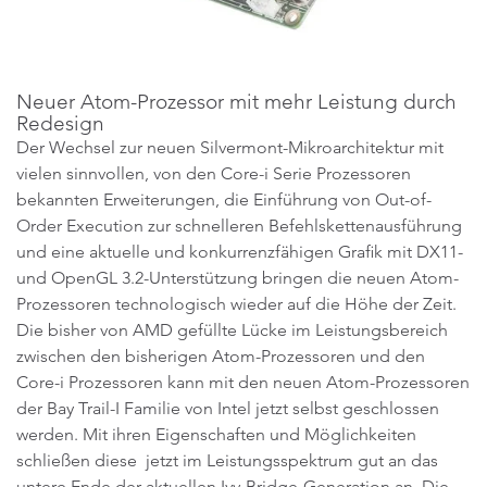
Neuer Atom-Prozessor mit mehr Leistung durch
Redesign
Der Wechsel zur neuen Silvermont-Mikroarchitektur mit
vielen sinnvollen, von den Core-i Serie Prozessoren
bekannten Erweiterungen, die Einführung von Out-of-
Order Execution zur schnelleren Befehlskettenausführung
und eine aktuelle und konkurrenzfähigen Grafik mit DX11-
und OpenGL 3.2-Unterstützung bringen die neuen Atom-
Prozessoren technologisch wieder auf die Höhe der Zeit.
Die bisher von AMD gefüllte Lücke im Leistungsbereich
zwischen den bisherigen Atom-Prozessoren und den
Core-i Prozessoren kann mit den neuen Atom-Prozessoren
der Bay Trail-I Familie von Intel jetzt selbst geschlossen
werden. Mit ihren Eigenschaften und Möglichkeiten
schließen diese jetzt im Leistungsspektrum gut an das
untere Ende der aktuellen Ivy-Bridge-Generation an. Die