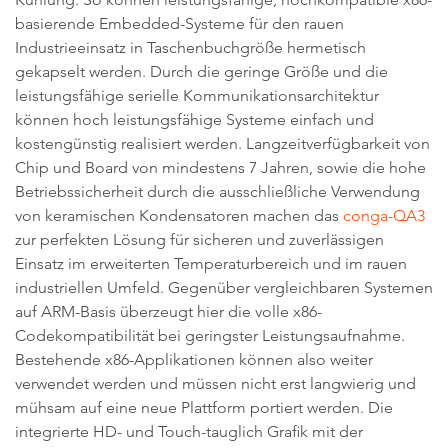
basierende Embedded-Systeme für den rauen
Industrieeinsatz in Taschenbuchgröße hermetisch
gekapselt werden. Durch die geringe Größe und die
leistungsfähige serielle Kommunikationsarchitektur
können hoch leistungsfähige Systeme einfach und
kostengünstig realisiert werden. Langzeitverfügbarkeit von
Chip und Board von mindestens 7 Jahren, sowie die hohe
Betriebssicherheit durch die ausschließliche Verwendung
von keramischen Kondensatoren machen das
conga-QA3
zur perfekten Lösung für sicheren und zuverlässigen
Einsatz im erweiterten Temperaturbereich und im rauen
industriellen Umfeld. Gegenüber vergleichbaren Systemen
auf ARM-Basis überzeugt hier die volle x86-
Codekompatibilität bei geringster Leistungsaufnahme.
Bestehende x86-Applikationen können also weiter
verwendet werden und müssen nicht erst langwierig und
mühsam auf eine neue Plattform portiert werden. Die
integrierte HD- und Touch-tauglich Grafik mit der