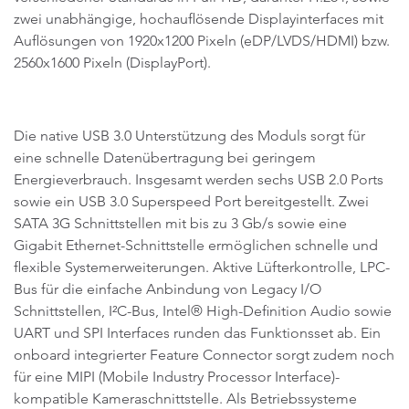
zwei unabhängige, hochauflösende Displayinterfaces mit
Auflösungen von 1920x1200 Pixeln (eDP/LVDS/HDMI) bzw.
2560x1600 Pixeln (DisplayPort).
Die native USB 3.0 Unterstützung des Moduls sorgt für
eine schnelle Datenübertragung bei geringem
Energieverbrauch. Insgesamt werden sechs USB 2.0 Ports
sowie ein USB 3.0 Superspeed Port bereitgestellt. Zwei
SATA 3G Schnittstellen mit bis zu 3 Gb/s sowie eine
Gigabit Ethernet-Schnittstelle ermöglichen schnelle und
flexible Systemerweiterungen. Aktive Lüfterkontrolle, LPC-
Bus für die einfache Anbindung von Legacy I/O
Schnittstellen, I²C-Bus, Intel® High-Definition Audio sowie
UART und SPI Interfaces runden das Funktionsset ab. Ein
onboard integrierter Feature Connector sorgt zudem noch
für eine MIPI (Mobile Industry Processor Interface)-
kompatible Kameraschnittstelle. Als Betriebssysteme