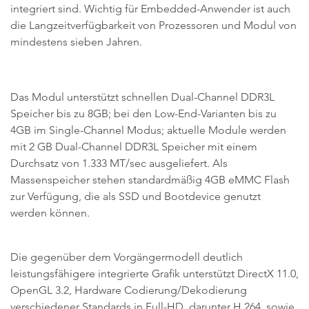
integriert sind. Wichtig für Embedded-Anwender ist auch
die Langzeitverfügbarkeit von Prozessoren und Modul von
mindestens sieben Jahren.
Das Modul unterstützt schnellen Dual-Channel DDR3L
Speicher bis zu 8GB; bei den Low-End-Varianten bis zu
4GB im Single-Channel Modus; aktuelle Module werden
mit 2 GB Dual-Channel DDR3L Speicher mit einem
Durchsatz von 1.333 MT/sec ausgeliefert. Als
Massenspeicher stehen standardmäßig 4GB eMMC Flash
zur Verfügung, die als SSD und Bootdevice genutzt
werden können.
Die gegenüber dem Vorgängermodell deutlich
leistungsfähigere integrierte Grafik unterstützt DirectX 11.0,
OpenGL 3.2, Hardware Codierung/Dekodierung
verschiedener Standards in Full-HD, darunter H.264, sowie