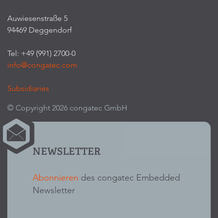
Auwiesenstraße 5
94469 Deggendorf
Tel: +49 (991) 2700-0
info@congatec.com
Subsidiaries
© Copyright 2026 congatec GmbH
NEWSLETTER
Abonnieren
des congatec Embedded
Newsletter