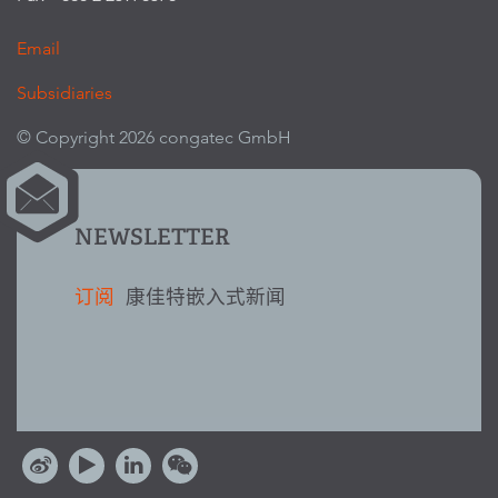
Email
Subsidiaries
© Copyright 2026 congatec GmbH
NEWSLETTER
订阅
康佳特嵌入式新闻