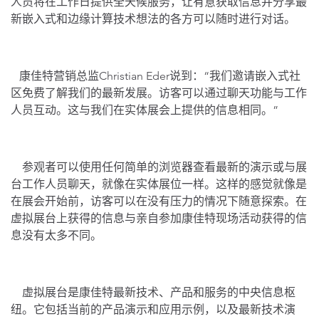
人员将在工作日提供全天候服务，让有意获取信息并分享最
新嵌入式和边缘计算技术想法的各方可以随时进行对话。
康佳特营销总监Christian Eder说到：“我们邀请嵌入式社
区免费了解我们的最新发展。访客可以通过聊天功能与工作
人员互动。这与我们在实体展会上提供的信息相同。”
参观者可以使用任何简单的浏览器查看最新的演示或与展
台工作人员聊天，就像在实体展位一样。这样的感觉就像是
在展会开始前，访客可以在没有压力的情况下随意探索。在
虚拟展台上获得的信息与亲自参加康佳特现场活动获得的信
息没有太多不同。
虚拟展台是康佳特最新技术、产品和服务的中央信息枢
纽。它包括当前的产品演示和应用示例，以及最新技术演