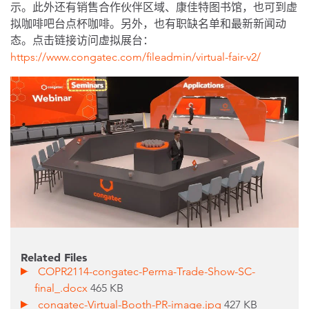
示。此外还有销售合作伙伴区域、康佳特图书馆，也可到虚
拟咖啡吧台点杯咖啡。另外，也有职缺名单和最新新闻动
态。点击链接访问虚拟展台：
https://www.congatec.com/fileadmin/virtual-fair-v2/
Related Files
COPR2114-congatec-Perma-Trade-Show-SC-
final_.docx
465 KB
congatec-Virtual-Booth-PR-image.jpg
427 KB