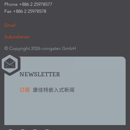
Phone +886 2 25978577
Fax +886 2 25978578
Email
Subsidiaries
© Copyright 2026 congatec GmbH
NEWSLETTER
订阅
康佳特嵌入式新闻