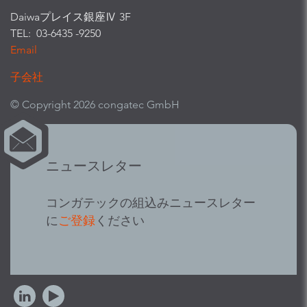
Daiwaプレイス銀座Ⅳ 3F
TEL: 03-6435 -9250
Email
子会社
© Copyright 2026 congatec GmbH
ニュースレター
コンガテックの組込みニュースレター
に
ご登録
ください