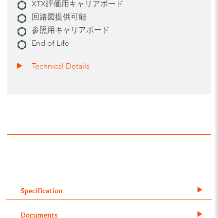
XTX評価用キャリアボード
回路図提供可能
参照用キャリアボード
End of Life
Technical Details
Specification
Documents