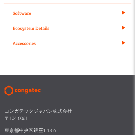
Software
Ecosystem Details
Accessories
コンガテックジャパン株式会社
〒104-0061
東京都中央区銀座1-13-6