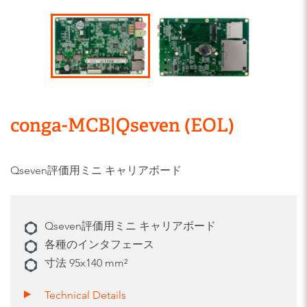
conga-MCB|Qseven (EOL)
Qseven評価用ミニ キャリアボード
Qseven評価用ミニ キャリアボード
各種のインタフェース
寸法 95x140 mm²
Technical Details