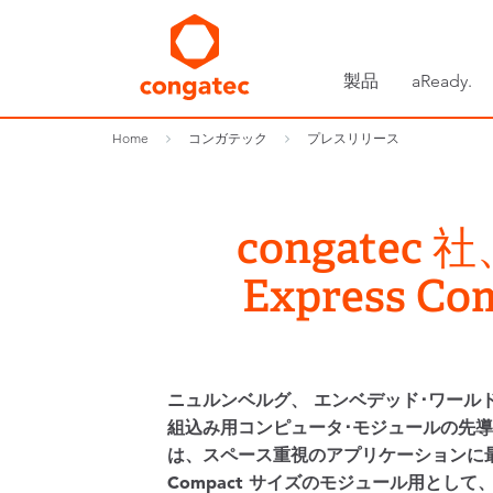
製品
aReady.
Home
コンガテック
プレスリリース
congate
Express
ニュルンベルグ、 エンベデッド･ワールド展、
組込み用コンピュータ･モジュールの先導的メ
は、スペース重視のアプリケーションに最適な 
Compact サイズのモジュール用として、新