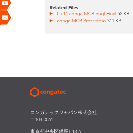
Related Files
05-11 conga-MCB engl Final
52 KB
conga-MCB Pressefoto
311 KB
コンガテックジャパン株式会社
〒104-0061
東京都中央区銀座1-13-6