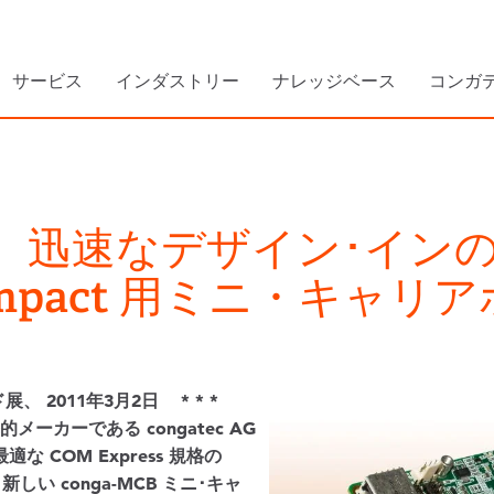
サービス
インダストリー
ナレッジベース
コンガ
c 社、迅速なデザイン･イン
 Compact 用ミニ・キャ
 2011年3月2日 * * *
ーカーである congatec AG
COM Express 規格の
しい conga-MCB ミニ･キャ