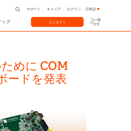
サポート
キャリア
ログイン
日本語
テック
コンタクト
のために COM
リアボードを発表