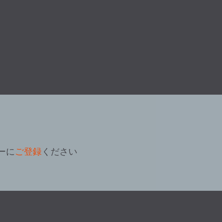
ーに
ご登録
ください