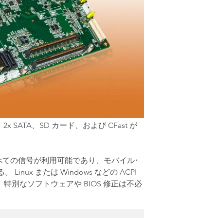
SATA、SD カード、および CFast が
すべての信号が利用可能であり、モバイル･
。 Linux または Windows などの ACPI
別なソフトウェアや BIOS 修正は不必