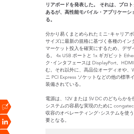
リアボードを発表した。 それは、プロ
あるが、高性能モバイル・アプリケーシ
る。
分かり易くまとめられたミニ･キャリアボードは
サイズに最新の規格に基づく各種のイン
マーケット投入を確実にするため、デザ
る。 4x USB ポートと 1x ギガビット E
ク･インタフェースは DisplayPort、HDMI
む。それ以外に、高品位オーディオや、W
ニ PCI Express ソケットなどの他の
装備されている。
電源は、12V または 5V DC のど
システムの容易な実現のために congatec Smar
収容のオペレーティング･システムを使う
要となる。