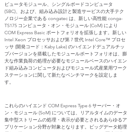
ピュータモジュール、シングルボードコンピュータ
(SBC)、および、組み込み設計と製造サービスの大手テク
ノロジー企業である congatec は、新しい高性能 conga-
TS175 コンピュータ・オン・モジュール (CoM) により
COM Express Basic ポートフォリオを拡張します。新しい
Intel Xeon プロセッサおよび第 7 世代 Intel Core™ プロセ
ッサ (開発コード：Kaby Lake) のハイエンドデュアルチッ
プバージョンを搭載したモジュールポートフォリオは、膨
大な作業負荷の処理が必要なモジュールベースのハイエン
ド組み込みコンピュータおよびモジュール式産業用ワーク
ステーションに関して新たなベンチマークを設定しま
す。
これらのハイエンド COM Express Type 6 サーバー・オ
ン・モジュール (SoM) については、リアルタイムのデータ
集中型ストリームの処理・表示が必要とされるあらゆるア
プリケーション分野が対象となります。ビッグデータ処理