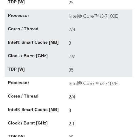
TDP [W]
25
Processor
Intel® Core™ i3-7100E
Cores / Thread
2/4
Intel® Smart Cache [MB]
3
Clock / Burst [GHz]
2.9
TDP [W]
35
Processor
Intel® Core™ i3-7102E
Cores / Thread
2/4
Intel® Smart Cache [MB]
3
Clock / Burst [GHz]
2.1
TDP [W]