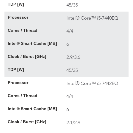
TDP [W]
45/35
Processor
Intel® Core™ i5-7440EQ
Cores / Thread
4/4
Intel® Smart Cache [MB]
6
Clock / Burst [GHz]
2.9/3.6
TDP [W]
45/35
Processor
Intel® Core™ i5-7442EQ
Cores / Thread
4/4
Intel® Smart Cache [MB]
6
Clock / Burst [GHz]
2.1/2.9