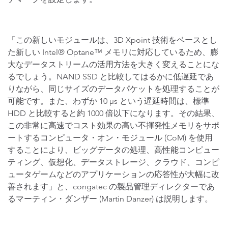
「この新しいモジュールは、3D Xpoint 技術をベースとし
た新しい Intel® Optane™ メモリに対応しているため、膨
大なデータストリームの活用方法を大きく変えることにな
るでしょう。NAND SSD と比較してはるかに低遅延であ
りながら、同じサイズのデータパケットを処理することが
可能です。また、わずか 10 µs という遅延時間は、標準
HDD と比較すると約 1000 倍以下になります。その結果、
この非常に高速でコスト効果の高い不揮発性メモリをサポ
ートするコンピュータ・オン・モジュール (CoM) を使用
することにより、ビッグデータの処理、高性能コンピュー
ティング、仮想化、データストレージ、クラウド、コンピ
ュータゲームなどのアプリケーションの応答性が大幅に改
善されます」と、congatec の製品管理ディレクターであ
るマーティン・ダンザー (Martin Danzer) は説明します。