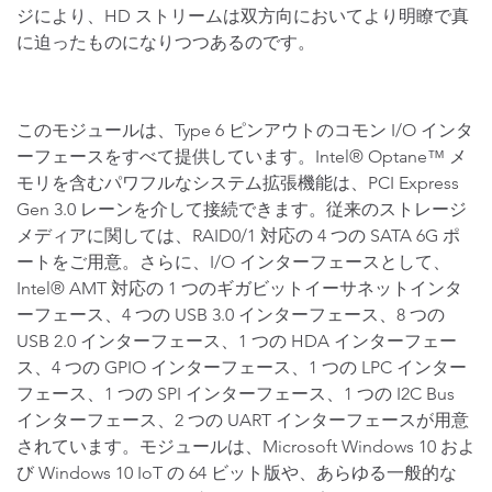
ジにより、HD ストリームは双方向においてより明瞭で真
に迫ったものになりつつあるのです。
このモジュールは、Type 6 ピンアウトのコモン I/O インタ
ーフェースをすべて提供しています。Intel® Optane™ メ
モリを含むパワフルなシステム拡張機能は、PCI Express
Gen 3.0 レーンを介して接続できます。従来のストレージ
メディアに関しては、RAID0/1 対応の 4 つの SATA 6G ポ
ートをご用意。さらに、I/O インターフェースとして、
Intel® AMT 対応の 1 つのギガビットイーサネットインタ
ーフェース、4 つの USB 3.0 インターフェース、8 つの
USB 2.0 インターフェース、1 つの HDA インターフェー
ス、4 つの GPIO インターフェース、1 つの LPC インター
フェース、1 つの SPI インターフェース、1 つの I2C Bus
インターフェース、2 つの UART インターフェースが用意
されています。モジュールは、Microsoft Windows 10 およ
び Windows 10 IoT の 64 ビット版や、あらゆる一般的な