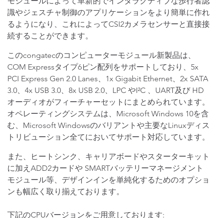
モジュールによって革新的でインタラクティブな歩行者認
識やジェスチャ制御のアプリケーションをより簡単に作れ
るようになり、これによってCSI2カメラセンサーと直接接
続することができます。
このcongatecのコンピューターモジュール新製品は、
COM Expressタイプ6ピン配列をサポートしており、5x
PCI Express Gen 2.0 Lanes、1x Gigabit Ethernet、2x SATA
3.0、4x USB 3.0、8x USB 2.0、LPC やI²C 、UART及び HD
オーディオがフィーチャーセットにまとめられています。
オペレーティングシステムは、Microsoft Windows 10を含
む、Microsoft Windowsのバリアントや主要なLinuxディス
トリビューション全てにおいてサポート対応しています。
また、ヒートシンク、キャリアボードやスターターキット
に加えADD2カードや SMARTバッテリーマネージメント
モジュール等、デザインインを単純化するためのオプショ
ンも幅広く取り揃えております。
下記のCPUバージョンをご用意しております: