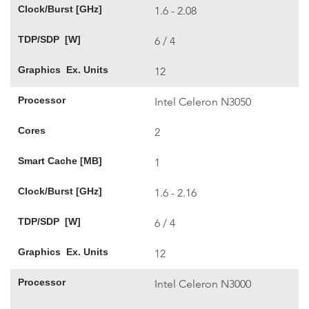
Clock/Burst [GHz]
1.6 - 2.08
TDP/SDP [W]
6 / 4
Graphics Ex. Units
12
Processor
Intel Celeron N3050
Cores
2
Smart Cache [MB]
1
Clock/Burst [GHz]
1.6 - 2.16
TDP/SDP [W]
6 / 4
Graphics Ex. Units
12
Processor
Intel Celeron N3000