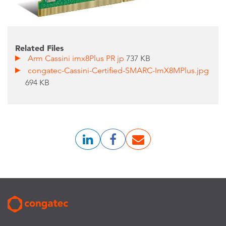
Related Files
Arm Cassini imx8Plus PR jp
737 KB
congatec-Cassini-Certified-SMARC-ImX8MPlus.jpg
694 KB