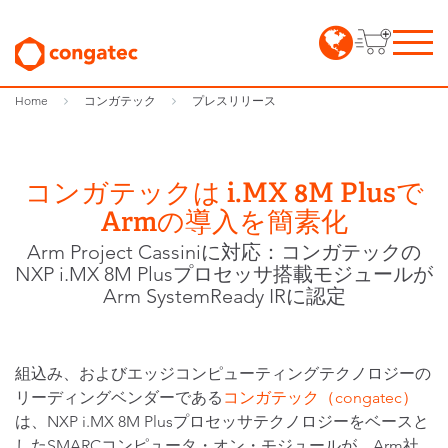
Home
コンガテック
プレスリリース
コンガテックは i.MX 8M Plusで
Armの導入を簡素化
Arm Project Cassiniに対応：コンガテックの
NXP i.MX 8M Plusプロセッサ搭載モジュールが
Arm SystemReady IRに認定
組込み、およびエッジコンピューティングテクノロジーの
リーディングベンダーである
コンガテック（congatec）
は、NXP i.MX 8M Plusプロセッサテクノロジーをベースと
したSMARCコンピュータ・オン・モジュールが、Arm社