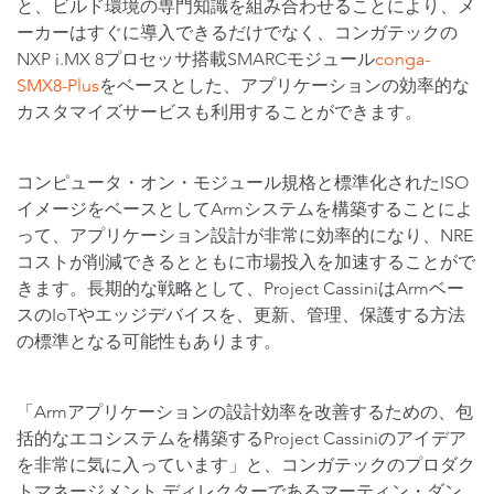
と、ビルド環境の専門知識を組み合わせることにより、メ
ーカーはすぐに導入できるだけでなく、コンガテックの
NXP i.MX 8プロセッサ搭載SMARCモジュール
conga-
SMX8-Plus
をベースとした、アプリケーションの効率的な
カスタマイズサービスも利用することができます。
コンピュータ・オン・モジュール規格と標準化されたISO
イメージをベースとしてArmシステムを構築することによ
って、アプリケーション設計が非常に効率的になり、NRE
コストが削減できるとともに市場投入を加速することがで
きます。長期的な戦略として、Project CassiniはArmベー
スのIoTやエッジデバイスを、更新、管理、保護する方法
の標準となる可能性もあります。
「Armアプリケーションの設計効率を改善するための、包
括的なエコシステムを構築するProject Cassiniのアイデア
を非常に気に入っています」と、コンガテックのプロダク
トマネージメント ディレクターであるマーティン・ダン