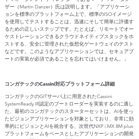
ザー（Martin Danzer）氏は説明します。「アプリケーシ
ョンを標準のプラットフォーム上で、標準のISOイメージ
を使用してテストすることは、迅速にそして簡単に評価す
るための正しいステップです。たとえば、リモートでオー
ケストレーションできるクラウドネイティブスタックをホ
ストする、安全に管理された仮想化ゲートウェイのテスト
などです。このようなアプリケーションでは、セキュアブ
ートの実装が必須であることを忘れてはいけません。」
コンガテックの
Cassini
対応プラットフォーム詳細
コンガテックのGITサーバ上に用意されたCassini
SystemReady IR認定のブートローダーを実装するのに適し
た、最初のコンガテックのスターターセットは、AIを使っ
たビジョンアプリケーションを対象としており、非常に効
率的にビジョンとAIを統合する、次世代NXP i.MX 8M plus
プラットフォームをベースとしたアプリケーションの開発