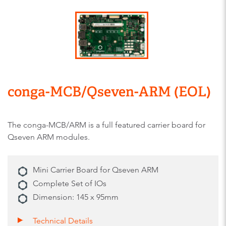
conga-MCB/Qseven-ARM (EOL)
The conga-MCB/ARM is a full featured carrier board for
Qseven ARM modules.
Mini Carrier Board for Qseven ARM
Complete Set of IOs
Dimension: 145 x 95mm
Technical Details