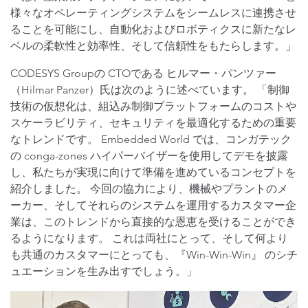
様々なオペレーティングシステムをシームレスに連携させ
ることを可能にし、自動化およびロボティクスに新たなレ
ベルの柔軟性と効率性、そして信頼性をもたらします。」
CODESYS Groupの CTOである ヒルマー・パンツァー
（Hilmar Panzer）氏は次のように述べています。 「制御
技術の仮想化は、組込み制御プラットフォームのコストや
スケーラビリティ、セキュリティを最適化するための重要
なトレンドです。 Embedded World では、コンガテック
の conga-zones ハイパーバイザーを使用してデモを披露
し、私たちが実現に向けて準備を進めているコンセプトを
紹介しました。 今回の協力により、機械やプラントのメ
ーカー、そしてそれらのシステムを運用するカスタマー企
業は、このトレンドから直接的な恩恵を受けることができ
るようになります。 これは両社にとって、そして何より
も共通のカスタマーにとっても、『Win-Win-Win』 のシチ
ュエーションを生み出すでしょう。」