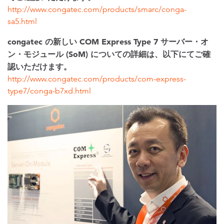
http://www.congatec.com/products/smarc/conga-
sa5.html
congatec の新しい COM Express Type 7 サーバー・オ
ン・モジュール (SoM) についての詳細は、以下にてご確
認いただけます。
http://www.congatec.com/products/com-express-
type7/conga-b7xd.html