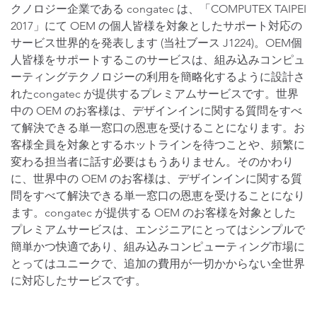
クノロジー企業である congatec は、「COMPUTEX TAIPEI
2017」にて OEM の個人皆様を対象としたサポート対応の
サービス世界的を発表します (当社ブース J1224)。OEM個
人皆様をサポートするこのサービスは、組み込みコンピュ
ーティングテクノロジーの利用を簡略化するように設計さ
れたcongatec が提供するプレミアムサービスです。世界
中の OEM のお客様は、デザインインに関する質問をすべ
て解決できる単一窓口の恩恵を受けることになります。お
客様全員を対象とするホットラインを待つことや、頻繁に
変わる担当者に話す必要はもうありません。そのかわり
に、世界中の OEM のお客様は、デザインインに関する質
問をすべて解決できる単一窓口の恩恵を受けることになり
ます。congatec が提供する OEM のお客様を対象とした
プレミアムサービスは、エンジニアにとってはシンプルで
簡単かつ快適であり、組み込みコンピューティング市場に
とってはユニークで、追加の費用が一切かからない全世界
に対応したサービスです。