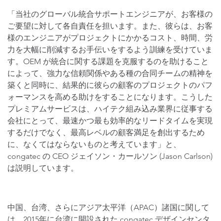
「当社のグローバル統合サポートエンジニアが、お客様の
ご要望に対して各自責任を担います。また、彼らは、お客
様のエンジニアがプロジェクトにかかるコスト、時間、労
力を大幅に削減するお手伝いをするよう訓練を受けていま
す。OEM が統合に関する課題を克服するのを助けること
によって、強力な信頼関係やある種の合同チームの精神を
築くと同時に、結果的に彼らの顧客のプロジェクトのパフ
ォーマンスを高める助けをすることになります。こうした
プレミアムサービスは、ハイテク組み込み業界に従事する
会社にとって、最速かつ最も効率的なリードタイムを実現
するだけでなく、最高レベルの顧客満足を創出するため
に、なくてはならないものと考えています」と、
congatec の CEO ジェイソン・カールソン (Jason Carlson)
は説明しています。
中国、台湾、さらにアジア太平洋（APAC）諸国に関して
は、2015年に台湾に開設された congatec デザインセンタ