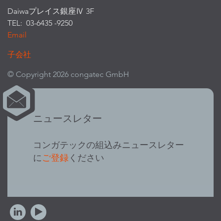
Daiwaプレイス銀座Ⅳ 3F
TEL: 03-6435 -9250
Email
子会社
© Copyright 2026 congatec GmbH
ニュースレター
コンガテックの組込みニュースレター
に
ご登録
ください