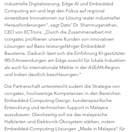
industrielle Digitalisierung, Edge AI und Embedded
Computing ein und legt den Fokus auf regional
einsetzbare Innovationen zur Lösung realer industrieller
Herausforderungen“, sagt Dato’ Dr. Shanmuganathan,
CEO von ECTrons. „Durch die Zusammenarbeit mit
congatec profitieren unsere Kunden von innovativen
Lösungen auf Basis leistungsfähiger Embedded-
Bausteine. Dadurch lässt sich die Einführung KI-gestützter
IR5.0-Anwendungen am Edge sowohl für lokale Industrien
als auch für internationale Märkte in der ASEAN-Region
und Indien deutlich beschleunigen.“
Die Partnerschaft unterstreicht zudem die Strategie von
congatec, hochwertige Kompetenzen in den Bereichen
Embedded-Computing-Design, kundenspezifische
Entwicklung und technischen Support in Malaysia
auszubauen. Gleichzeitig soll sie das malaysische
Halbleiter- und Elektronik-Ökosystem stärken, indem
Embedded-Computing-Lösungen „Made in Malaysia“ für