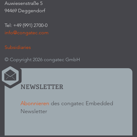
Auwiesenstraße 5
94469 Deggendorf
Tel: +49 (991) 2700-0
info@congatec.com
Subsidiaries
© Copyright 2026 congatec GmbH
NEWSLETTER
Abonnieren
des congatec Embedded
Newsletter