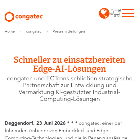
Home
congatec
Pressemitteilungen
Schneller zu einsatzbereiten
Edge-AI-Lösungen
congatec und ECTrons schließen strategische
Partnerschaft zur Entwicklung und
Vermarktung KI-gestützter Industrial-
Computing-Lösungen
Deggendorf, 23 Juni 2026 * * *
congatec, einer der
führenden Anbieter von Embedded- und Edge-
Computing-Technologien, und die in Penang ansässige