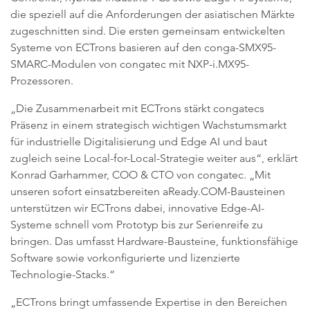
die speziell auf die Anforderungen der asiatischen Märkte
zugeschnitten sind. Die ersten gemeinsam entwickelten
Systeme von ECTrons basieren auf den conga-SMX95-
SMARC-Modulen von congatec mit NXP-i.MX95-
Prozessoren.
„Die Zusammenarbeit mit ECTrons stärkt congatecs
Präsenz in einem strategisch wichtigen Wachstumsmarkt
für industrielle Digitalisierung und Edge AI und baut
zugleich seine Local-for-Local-Strategie weiter aus“, erklärt
Konrad Garhammer, COO & CTO von congatec. „Mit
unseren sofort einsatzbereiten aReady.COM-Bausteinen
unterstützen wir ECTrons dabei, innovative Edge-AI-
Systeme schnell vom Prototyp bis zur Serienreife zu
bringen. Das umfasst Hardware-Bausteine, funktionsfähige
Software sowie vorkonfigurierte und lizenzierte
Technologie-Stacks.“
„ECTrons bringt umfassende Expertise in den Bereichen