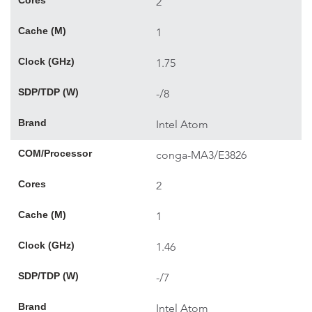
Cores
2
Cache (M)
1
Clock (GHz)
1.75
SDP/TDP (W)
-/8
Brand
Intel Atom
COM/Processor
conga-MA3/E3826
Cores
2
Cache (M)
1
Clock (GHz)
1.46
SDP/TDP (W)
-/7
Brand
Intel Atom