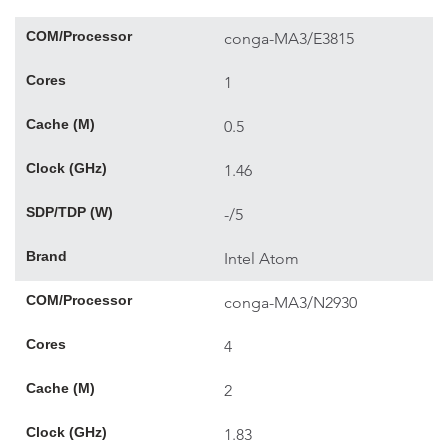
COM/Processor
conga-MA3/E3815
Cores
1
Cache (M)
0.5
Clock (GHz)
1.46
SDP/TDP (W)
-/5
Brand
Intel Atom
COM/Processor
conga-MA3/N2930
Cores
4
Cache (M)
2
Clock (GHz)
1.83