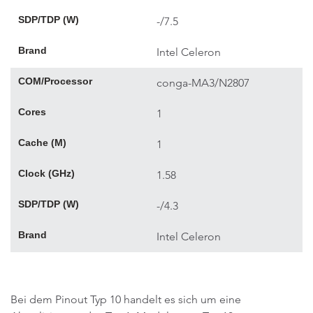
SDP/TDP (W)
-/7.5
Brand
Intel Celeron
COM/Processor
conga-MA3/N2807
Cores
1
Cache (M)
1
Clock (GHz)
1.58
SDP/TDP (W)
-/4.3
Brand
Intel Celeron
Bei dem Pinout Typ 10 handelt es sich um eine