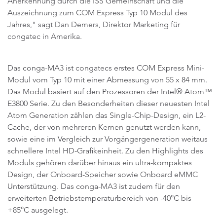
Anerkennung durch die ISS Gemeinschaft und die
Auszeichnung zum COM Express Typ 10 Modul des
Jahres," sagt Dan Demers, Direktor Marketing für
congatec in Amerika.
Das conga-MA3 ist congatecs erstes COM Express Mini-
Modul vom Typ 10 mit einer Abmessung von 55 x 84 mm.
Das Modul basiert auf den Prozessoren der Intel® Atom™
E3800 Serie. Zu den Besonderheiten dieser neuesten Intel
Atom Generation zählen das Single-Chip-Design, ein L2-
Cache, der von mehreren Kernen genutzt werden kann,
sowie eine im Vergleich zur Vorgängergeneration weitaus
schnellere Intel HD-Grafikeinheit. Zu den Highlights des
Moduls gehören darüber hinaus ein ultra-kompaktes
Design, der Onboard-Speicher sowie Onboard eMMC
Unterstützung. Das conga-MA3 ist zudem für den
erweiterten Betriebstemperaturbereich von -40°C bis
+85°C ausgelegt.