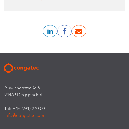
Auwiesenstraße 5
94469 Deggendorf
Tel: +49 (991) 2700-0
info@congatec.com