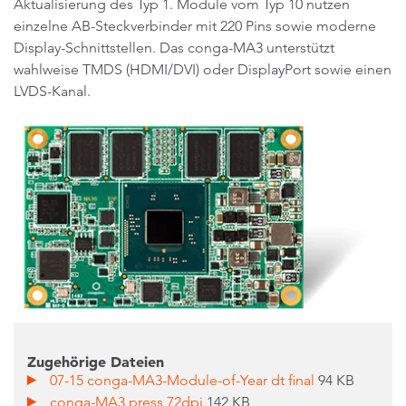
Aktualisierung des Typ 1. Module vom Typ 10 nutzen
einzelne AB-Steckverbinder mit 220 Pins sowie moderne
Display-Schnittstellen. Das conga-MA3 unterstützt
wahlweise TMDS (HDMI/DVI) oder DisplayPort sowie einen
LVDS-Kanal.
Zugehörige Dateien
07-15 conga-MA3-Module-of-Year dt final
94 KB
conga-MA3 press 72dpi
142 KB