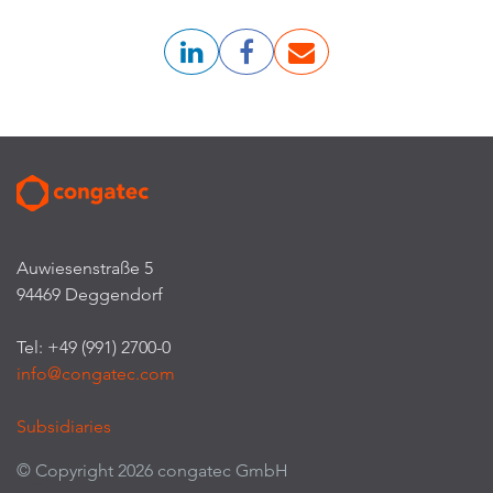
Auwiesenstraße 5
94469 Deggendorf
Tel: +49 (991) 2700-0
info@congatec.com
Subsidiaries
© Copyright 2026 congatec GmbH