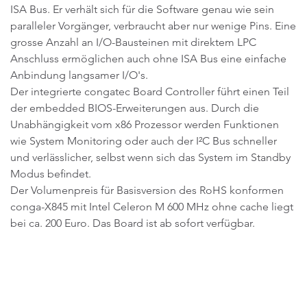
ISA Bus. Er verhält sich für die Software genau wie sein
paralleler Vorgänger, verbraucht aber nur wenige Pins. Eine
grosse Anzahl an I/O-Bausteinen mit direktem LPC
Anschluss ermöglichen auch ohne ISA Bus eine einfache
Anbindung langsamer I/O's.
Der integrierte congatec Board Controller führt einen Teil
der embedded BIOS-Erweiterungen aus. Durch die
Unabhängigkeit vom x86 Prozessor werden Funktionen
wie System Monitoring oder auch der I²C Bus schneller
und verlässlicher, selbst wenn sich das System im Standby
Modus befindet.
Der Volumenpreis für Basisversion des RoHS konformen
conga-X845 mit Intel Celeron M 600 MHz ohne cache liegt
bei ca. 200 Euro. Das Board ist ab sofort verfügbar.