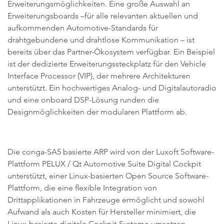
Erweiterungsmöglichkeiten. Eine große Auswahl an
Erweiterungsboards –für alle relevanten aktuellen und
aufkommenden Automotive-Standards für
drahtgebundene und drahtlose Kommunikation – ist
bereits über das Partner-Ökosystem verfügbar. Ein Beispiel
ist der dedizierte Erweiterungssteckplatz für den Vehicle
Interface Processor (VIP), der mehrere Architekturen
unterstützt. Ein hochwertiges Analog- und Digitalautoradio
und eine onboard DSP-Lösung runden die
Designmöglichkeiten der modularen Plattform ab.
Die conga-SA5 basierte ARP wird von der Luxoft Software-
Plattform PELUX / Qt Automotive Suite Digital Cockpit
unterstützt, einer Linux-basierten Open Source Software-
Plattform, die eine flexible Integration von
Drittapplikationen in Fahrzeuge ermöglicht und sowohl
Aufwand als auch Kosten für Hersteller minimiert, die
Linux-basierte digitale Cockpit-Systeme umsetzen.