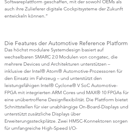
Softwareplattform geschaffen, mit der sowohl OEMs als
auch ihre Zulieferer digitale Cockpitsysteme der Zukunft
entwickeln können.“
Die Features der Automotive Reference Platform
Das höchst modulare Systemdesign basiert auf
wechselbaren SMARC 2.0 Modulen von congatec, die
mehrere Devices und Architekturen unterstützen –
inklusive der Intel® Atom® Automotive-Prozessoren für
den Einsatz im Fahrzeug – und unterstützt den
leistungsfähigen Intel® Cyclone® V SoC Automotive-
FPGA mit integrierten ARM Cores und MAX® 10 FPGAs für
eine unübertroffene Designflexibilität. Die Plattform bietet
Schnittstellen für vier unabhängige On-Board-Displays und
unterstützt zusätzliche Displays über
Erweiterungssteckplätze. Zwei HMSC-Konnektoren sorgen
für umfangreiche High-Speed I/O-