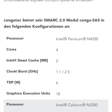
congatec bietet sein SMARC 2.0 Modul conga-SA5 in
den folgenden Konfigurationen an:
Prozessor
Intel® Pentium® N4200
Cores
4
Intel® Smart Cache [MB]
2
Clock/ Burst [GHz]
1.1 / 2.5
TDP [W]
6
Graphics Execution Units
18
Prozessor
Intel® Celeron® N3350