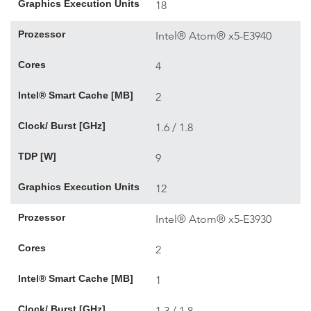
Graphics Execution Units
18
Prozessor
Intel® Atom® x5-E3940
Cores
4
Intel® Smart Cache [MB]
2
Clock/ Burst [GHz]
1.6 / 1.8
TDP [W]
9
Graphics Execution Units
12
Prozessor
Intel® Atom® x5-E3930
Cores
2
Intel® Smart Cache [MB]
1
Clock/ Burst [GHz]
1.3 / 1.8