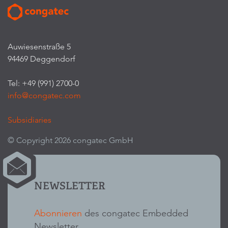
Auwiesenstraße 5
94469 Deggendorf
Tel: +49 (991) 2700-0
info@congatec.com
Subsidiaries
© Copyright 2026 congatec GmbH
NEWSLETTER
Abonnieren
des congatec Embedded
Newsletter