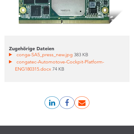
Zugehörige Dateien
conga-SA5_press_new.jpg
383 KB
congatec-Automotove-Cockpit-Platform-
ENG180315.docx
74 KB