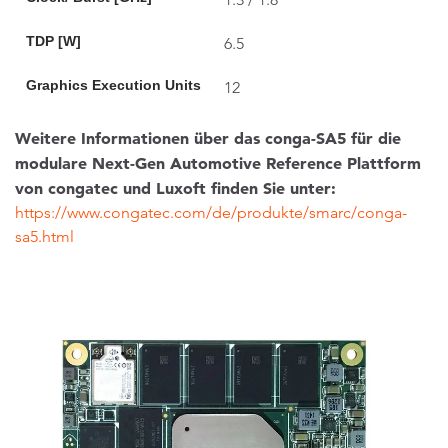
TDP [W]
6.5
Graphics Execution Units
12
Weitere Informationen über das conga-SA5 für die
modulare Next-Gen Automotive Reference Plattform
von congatec und Luxoft finden Sie unter:
https://www.congatec.com/de/produkte/smarc/conga-
sa5.html