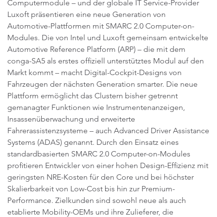
Computermodule – und der globale IT Service-Provider
Luxoft präsentieren eine neue Generation von
Automotive-Plattformen mit SMARC 2.0 Computer-on-
Modules. Die von Intel und Luxoft gemeinsam entwickelte
Automotive Reference Platform (ARP) – die mit dem
conga-SA5 als erstes offiziell unterstütztes Modul auf den
Markt kommt – macht Digital-Cockpit-Designs von
Fahrzeugen der nächsten Generation smarter. Die neue
Plattform ermöglicht das Clustern bisher getrennt
gemanagter Funktionen wie Instrumentenanzeigen,
Insassenüberwachung und erweiterte
Fahrerassistenzsysteme – auch Advanced Driver Assistance
Systems (ADAS) genannt. Durch den Einsatz eines
standardbasierten SMARC 2.0 Computer-on-Modules
profitieren Entwickler von einer hohen Design-Effizienz mit
geringsten NRE-Kosten für den Core und bei höchster
Skalierbarkeit von Low-Cost bis hin zur Premium-
Performance. Zielkunden sind sowohl neue als auch
etablierte Mobility-OEMs und ihre Zulieferer, die