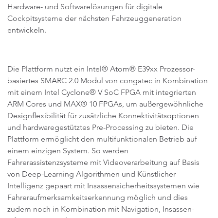
Hardware- und Softwarelösungen für digitale
Cockpitsysteme der nächsten Fahrzeuggeneration
entwickeln.
Die Plattform nutzt ein Intel® Atom® E39xx Prozessor-
basiertes SMARC 2.0 Modul von congatec in Kombination
mit einem Intel Cyclone® V SoC FPGA mit integrierten
ARM Cores und MAX® 10 FPGAs, um außergewöhnliche
Designflexibilität für zusätzliche Konnektivitätsoptionen
und hardwaregestütztes Pre-Processing zu bieten. Die
Plattform ermöglicht den multifunktionalen Betrieb auf
einem einzigen System. So werden
Fahrerassistenzsysteme mit Videoverarbeitung auf Basis
von Deep-Learning Algorithmen und Künstlicher
Intelligenz gepaart mit Insassensicherheitssystemen wie
Fahreraufmerksamkeitserkennung möglich und dies
zudem noch in Kombination mit Navigation, Insassen-