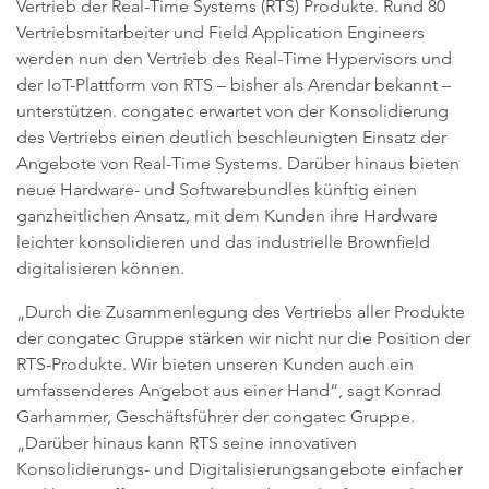
Vertrieb der Real-Time Systems (RTS) Produkte. Rund 80
Vertriebsmitarbeiter und Field Application Engineers
werden nun den Vertrieb des Real-Time Hypervisors und
der IoT-Plattform von RTS – bisher als Arendar bekannt –
unterstützen. congatec erwartet von der Konsolidierung
des Vertriebs einen deutlich beschleunigten Einsatz der
Angebote von Real-Time Systems. Darüber hinaus bieten
neue Hardware- und Softwarebundles künftig einen
ganzheitlichen Ansatz, mit dem Kunden ihre Hardware
leichter konsolidieren und das industrielle Brownfield
digitalisieren können.
„Durch die Zusammenlegung des Vertriebs aller Produkte
der congatec Gruppe stärken wir nicht nur die Position der
RTS-Produkte. Wir bieten unseren Kunden auch ein
umfassenderes Angebot aus einer Hand“, sagt Konrad
Garhammer, Geschäftsführer der congatec Gruppe.
„Darüber hinaus kann RTS seine innovativen
Konsolidierungs- und Digitalisierungsangebote einfacher