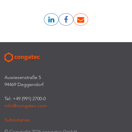
Auwiesenstraße 5
94469 Deggendorf
Tel: +49 (991) 2700-0
info@congatec.com
Subsidiaries
© Copyright 2026 congatec GmbH