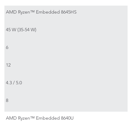
AMD Ryzen™ Embedded 8645HS
45 W (35-54 W)
6
12
4.3 / 5.0
8
AMD Ryzen™ Embedded 8640U