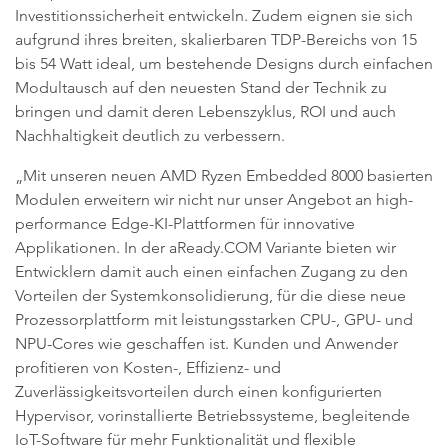
Investitionssicherheit entwickeln. Zudem eignen sie sich
aufgrund ihres breiten, skalierbaren TDP-Bereichs von 15
bis 54 Watt ideal, um bestehende Designs durch einfachen
Modultausch auf den neuesten Stand der Technik zu
bringen und damit deren Lebenszyklus, ROI und auch
Nachhaltigkeit deutlich zu verbessern.
„Mit unseren neuen AMD Ryzen Embedded 8000 basierten
Modulen erweitern wir nicht nur unser Angebot an high-
performance Edge-KI-Plattformen für innovative
Applikationen. In der aReady.COM Variante bieten wir
Entwicklern damit auch einen einfachen Zugang zu den
Vorteilen der Systemkonsolidierung, für die diese neue
Prozessorplattform mit leistungsstarken CPU-, GPU- und
NPU-Cores wie geschaffen ist. Kunden und Anwender
profitieren von Kosten-, Effizienz- und
Zuverlässigkeitsvorteilen durch einen konfigurierten
Hypervisor, vorinstallierte Betriebssysteme, begleitende
IoT-Software für mehr Funktionalität und flexible