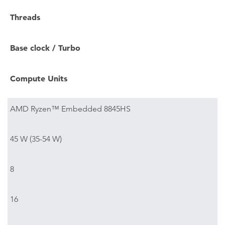
Threads
Base clock / Turbo
Compute Units
AMD Ryzen™ Embedded 8845HS
45 W (35-54 W)
8
16