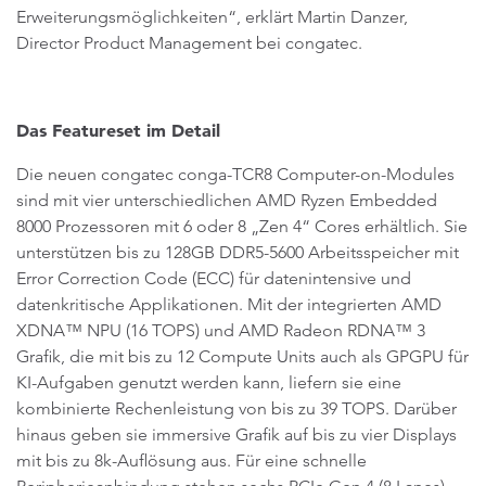
Erweiterungsmöglichkeiten“, erklärt Martin Danzer,
Director Product Management bei congatec.
Das Featureset im Detail
Die neuen congatec conga-TCR8 Computer-on-Modules
sind mit vier unterschiedlichen AMD Ryzen Embedded
8000 Prozessoren mit 6 oder 8 „Zen 4“ Cores erhältlich. Sie
unterstützen bis zu 128GB DDR5-5600 Arbeitsspeicher mit
Error Correction Code (ECC) für datenintensive und
datenkritische Applikationen. Mit der integrierten AMD
XDNA™ NPU (16 TOPS) und AMD Radeon RDNA™ 3
Grafik, die mit bis zu 12 Compute Units auch als GPGPU für
KI-Aufgaben genutzt werden kann, liefern sie eine
kombinierte Rechenleistung von bis zu 39 TOPS. Darüber
hinaus geben sie immersive Grafik auf bis zu vier Displays
mit bis zu 8k-Auflösung aus. Für eine schnelle