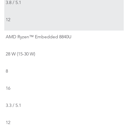
3.8 / 5.1
12
AMD Ryzen™ Embedded 8840U
28 W (15-30 W)
8
16
3.3 / 5.1
12