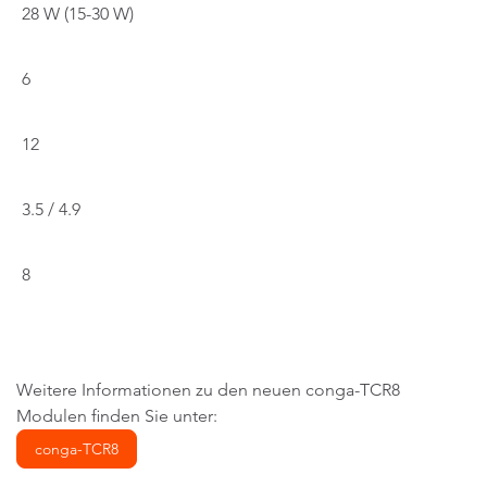
28 W (15-30 W)
6
12
3.5 / 4.9
8
Weitere Informationen zu den neuen conga-TCR8
Modulen finden Sie unter:
conga-TCR8