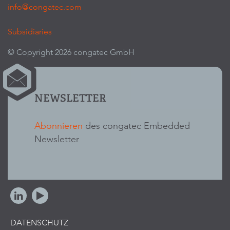
info@congatec.com
Subsidiaries
© Copyright 2026 congatec GmbH
NEWSLETTER
Abonnieren
des congatec Embedded
Newsletter
DATENSCHUTZ