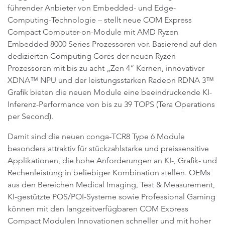
führender Anbieter von Embedded- und Edge-
Computing-Technologie – stellt neue COM Express
Compact Computer-on-Module mit AMD Ryzen
Embedded 8000 Series Prozessoren vor. Basierend auf den
dedizierten Computing Cores der neuen Ryzen
Prozessoren mit bis zu acht „Zen 4“ Kernen, innovativer
XDNA™ NPU und der leistungsstarken Radeon RDNA 3™
Grafik bieten die neuen Module eine beeindruckende KI-
Inferenz-Performance von bis zu 39 TOPS (Tera Operations
per Second).
Damit sind die neuen conga-TCR8 Type 6 Module
besonders attraktiv für stückzahlstarke und preissensitive
Applikationen, die hohe Anforderungen an KI-, Grafik- und
Rechenleistung in beliebiger Kombination stellen. OEMs
aus den Bereichen Medical Imaging, Test & Measurement,
KI-gestützte POS/POI-Systeme sowie Professional Gaming
können mit den langzeitverfügbaren COM Express
Compact Modulen Innovationen schneller und mit hoher