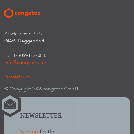
Auwiesenstraße 5
94469 Deggendorf
Tel: +49 (991) 2700-0
info@congatec.com
Subsidiaries
© Copyright 2026 congatec GmbH
NEWSLETTER
Sign up
for the